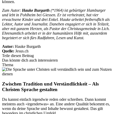
können.
Zum Autor:
Hauke Burgarth
(*1964) ist gebürtiger Hamburger
und lebt in Pohlheim bei Giessen. Er ist verheiratet, hat vier
erwachsene Kinder und drei Enkel. Hauke arbeitet freiberuflich als
Lektor, Autor und Journalist. Daneben engagiert er sich in Teilzeit,
aber mit ganzem Herzen, als Pastor der Christusgemeinde in Lich.
Ehrenamtlich arbeitet er in der humanitären Hilfe mit, ausserdem
begeistert er sich fürs Radfahren, Lesen und Kunst.
Autor:
Hauke Burgarth
Quelle:
Jesus.ch
Teile diesen Beitrag
Das könnte dich auch interessieren
Thema
Zwischen Tradition und Verständlichkeit – Als
Christen Sprache gestalten
Du kannst einfach irgendwie reden oder schreiben. Dann kommt
meistens auch «irgendetwas» an. Eine andere Qualität bekommt es,
wenn du deine Sprache und Inhalte bewusst gestaltest. Das gilt
besonders im christlichen Umfeld.