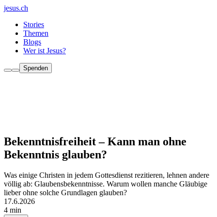
jesus.ch
Stories
Themen
Blogs
Wer ist Jesus?
Spenden
Bekenntnisfreiheit – Kann man ohne
Bekenntnis glauben?
Was einige Christen in jedem Gottesdienst rezitieren, lehnen andere
völlig ab: Glaubensbekenntnisse. Warum wollen manche Gläubige
lieber ohne solche Grundlagen glauben?
17.6.2026
4 min