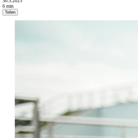
30.3.2025
6 min
Teilen