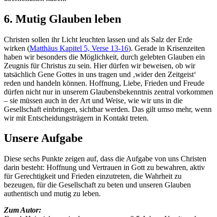
6. Mutig Glauben leben
Christen sollen ihr Licht leuchten lassen und als Salz der Erde
wirken (
Matthäus Kapitel 5, Verse 13-16
). Gerade in Krisenzeiten
haben wir besonders die Möglichkeit, durch gelebten Glauben ein
Zeugnis für Christus zu sein. Hier dürfen wir beweisen, ob wir
tatsächlich Gene Gottes in uns tragen und ‚wider den Zeitgeist‘
reden und handeln können. Hoffnung, Liebe, Frieden und Freude
dürfen nicht nur in unserem Glaubensbekenntnis zentral vorkommen
– sie müssen auch in der Art und Weise, wie wir uns in die
Gesellschaft einbringen, sichtbar werden. Das gilt umso mehr, wenn
wir mit Entscheidungsträgern in Kontakt treten.
Unsere Aufgabe
Diese sechs Punkte zeigen auf, dass die Aufgabe von uns Christen
darin besteht: Hoffnung und Vertrauen in Gott zu bewahren, aktiv
für Gerechtigkeit und Frieden einzutreten, die Wahrheit zu
bezeugen, für die Gesellschaft zu beten und unseren Glauben
authentisch und mutig zu leben.
Zum Autor: