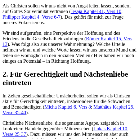
Als Christen sollen wir uns nicht von Angst leiten lassen, sondern
auf Gottes Souveränität vertrauen (
Jesaja Kapitel 41, Vers 10
;
Philipper Kapitel 4, Verse 6-7
). Das gehört für mich zur Frage
unseres Fokussierens.
Wir sind aufgerufen, eine Perspektive der Hoffnung und des
Friedens in die Gesellschaft einzubringen (
Römer Kapitel 15, Vers
13
). Was folgt also aus unserer Wahrnehmung? Welche Urteile
nehmen wir an und welche Worte lassen wir aus unserem Mund und
teilen sie womöglich in den Sozialen Medien? Hier haben wir noch
einiges an Potenzial – in Richtung Hoffnung.
2. Für Gerechtigkeit und Nächstenliebe
eintreten
In Zeiten gesellschaftlicher Unsicherheiten sollen wir als Christen
aktiv für Gerechtigkeit eintreten, insbesondere für die Schwachen
und Benachteiligten (
Micha Kapitel 6, Vers 8
;
Matthäus Kapitel 25,
Verse 35-40
).
Christliche Nächstenliebe, die sogenannte Agape, zeigt sich in
konkretem Handeln gegenüber Mitmenschen (
Lukas Kapitel 10,
Verse 25-37
). Dazu müssen wir uns den Mitmenschen aber auch