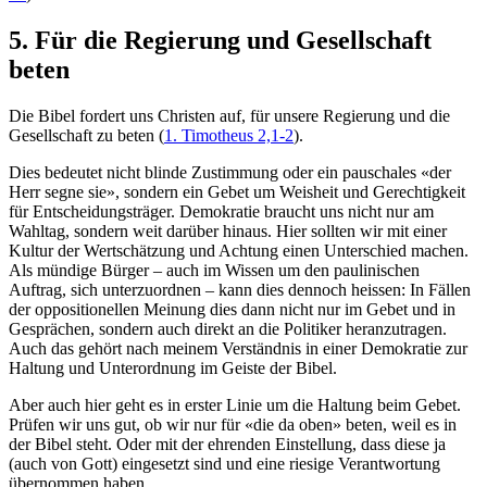
5. Für die Regierung und Gesellschaft
beten
Die Bibel fordert uns Christen auf, für unsere Regierung und die
Gesellschaft zu beten (
1. Timotheus 2,1-2
).
Dies bedeutet nicht blinde Zustimmung oder ein pauschales «der
Herr segne sie», sondern ein Gebet um Weisheit und Gerechtigkeit
für Entscheidungsträger. Demokratie braucht uns nicht nur am
Wahltag, sondern weit darüber hinaus. Hier sollten wir mit einer
Kultur der Wertschätzung und Achtung einen Unterschied machen.
Als mündige Bürger – auch im Wissen um den paulinischen
Auftrag, sich unterzuordnen – kann dies dennoch heissen: In Fällen
der oppositionellen Meinung dies dann nicht nur im Gebet und in
Gesprächen, sondern auch direkt an die Politiker heranzutragen.
Auch das gehört nach meinem Verständnis in einer Demokratie zur
Haltung und Unterordnung im Geiste der Bibel.
Aber auch hier geht es in erster Linie um die Haltung beim Gebet.
Prüfen wir uns gut, ob wir nur für «die da oben» beten, weil es in
der Bibel steht. Oder mit der ehrenden Einstellung, dass diese ja
(auch von Gott) eingesetzt sind und eine riesige Verantwortung
übernommen haben.