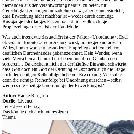
niemanden aus der Verantwortung heraus, zu beten, für
Gerechtigkeit zu sorgen, umzukehren usw., aber es unterstreicht,
dass Erweckung nicht machbar ist – weder durch demütige
Bussgänge oder langes Fasten noch durch vollmächtige
Prophezeiungen. Gott ist der Handelnde.
Was auch irgendwie dazugehört ist der Faktor «Unordnung». Egal
ob Gott in Toronto oder in Asbury wirkt, im Siegerland oder in
Wales, immer war sein besonderes Eingreifen auch von einem
deutlichen Durcheinander gekennzeichnet. Kein Wunder, wenn
viele Menschen auf einmal ihr Leben und ihren Glauben neu
sortieren… Da erscheint nicht nur der häufige Einwand schwierig,
dass Gott doch ein Gott der Ordnung sei, sondern auch die Frage
nach der richtigen Reihenfolge bei einer Erweckung. Wie sollte
denn die richtige Reihenfolge bei Unordnung aussehen – selbst
wenn es die «heilige Unordnung» der Erweckung ist?
Autor:
Hauke Burgarth
Quelle:
Livenet
Teile diesen Beitrag
Das könnte dich auch interessieren
Thema