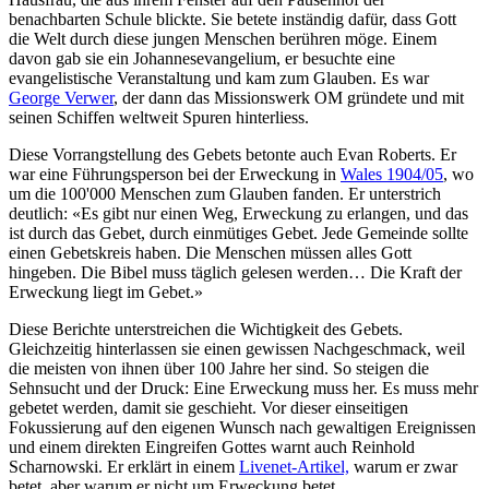
benachbarten Schule blickte. Sie betete inständig dafür, dass Gott
die Welt durch diese jungen Menschen berühren möge. Einem
davon gab sie ein Johannesevangelium, er besuchte eine
evangelistische Veranstaltung und kam zum Glauben. Es war
George Verwer
, der dann das Missionswerk OM gründete und mit
seinen Schiffen weltweit Spuren hinterliess.
Diese Vorrangstellung des Gebets betonte auch Evan Roberts. Er
war eine Führungsperson bei der Erweckung in
Wales 1904/05
, wo
um die 100'000 Menschen zum Glauben fanden. Er unterstrich
deutlich: «Es gibt nur einen Weg, Erweckung zu erlangen, und das
ist durch das Gebet, durch einmütiges Gebet. Jede Gemeinde sollte
einen Gebetskreis haben. Die Menschen müssen alles Gott
hingeben. Die Bibel muss täglich gelesen werden… Die Kraft der
Erweckung liegt im Gebet.»
Diese Berichte unterstreichen die Wichtigkeit des Gebets.
Gleichzeitig hinterlassen sie einen gewissen Nachgeschmack, weil
die meisten von ihnen über 100 Jahre her sind. So steigen die
Sehnsucht und der Druck: Eine Erweckung muss her. Es muss mehr
gebetet werden, damit sie geschieht. Vor dieser einseitigen
Fokussierung auf den eigenen Wunsch nach gewaltigen Ereignissen
und einem direkten Eingreifen Gottes warnt auch Reinhold
Scharnowski. Er erklärt in einem
Livenet-Artikel,
warum er zwar
betet, aber warum er nicht um Erweckung betet.