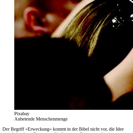
Pixabay
Anbetende Menschenmenge
Der Begriff «Erweckung» kommt in der Bibel nicht vor, die Idee