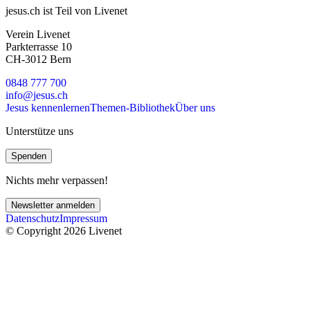
jesus.ch ist Teil von Livenet
Verein Livenet
Parkterrasse 10
CH-3012 Bern
0848 777 700
info@jesus.ch
Jesus kennenlernen
Themen-Bibliothek
Über uns
Unterstütze uns
Spenden
Nichts mehr verpassen!
Newsletter anmelden
Datenschutz
Impressum
© Copyright 2026 Livenet