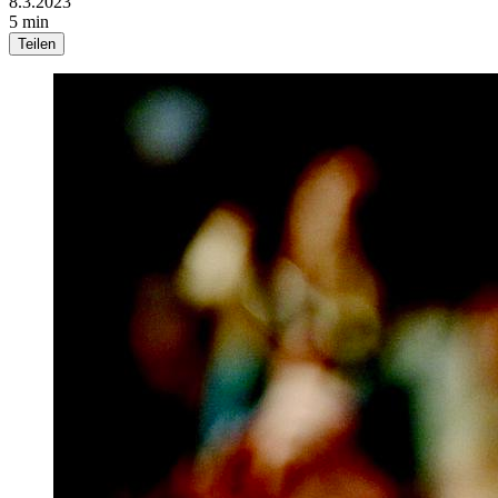
8.3.2023
5 min
Teilen