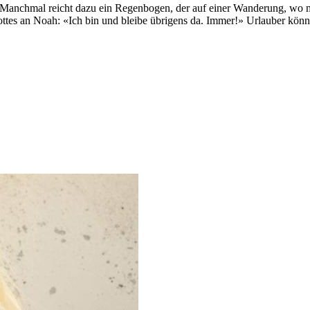
. Manchmal reicht dazu ein Regenbogen, der auf einer Wanderung, wo ma
s an Noah: «Ich bin und bleibe übrigens da. Immer!» Urlauber können G