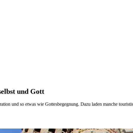
selbst und Gott
piration und so etwas wie Gottesbegegnung. Dazu laden manche touristi