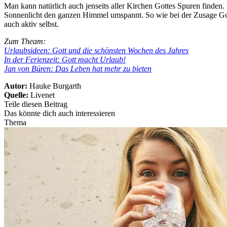
Man kann natürlich auch jenseits aller Kirchen Gottes Spuren finden
Sonnenlicht den ganzen Himmel umspannt. So wie bei der Zusage Gotte
auch aktiv selbst.
Zum Theam:
Urlaubsideen: Gott und die schönsten Wochen des Jahres
In der Ferienzeit: Gott macht Urlaub!
Jan von Büren: Das Leben hat mehr zu bieten
Autor:
Hauke Burgarth
Quelle:
Livenet
Teile diesen Beitrag
Das könnte dich auch interessieren
Thema