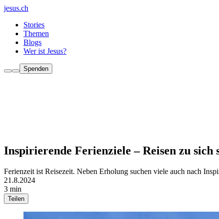
jesus.ch
Stories
Themen
Blogs
Wer ist Jesus?
Spenden
Inspirierende Ferienziele – Reisen zu sich 
Ferienzeit ist Reisezeit. Neben Erholung suchen viele auch nach Ins
21.8.2024
3 min
Teilen