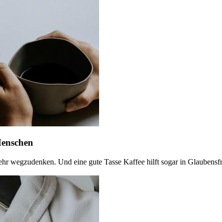
Menschen
mehr wegzudenken. Und eine gute Tasse Kaffee hilft sogar in Glaubensf