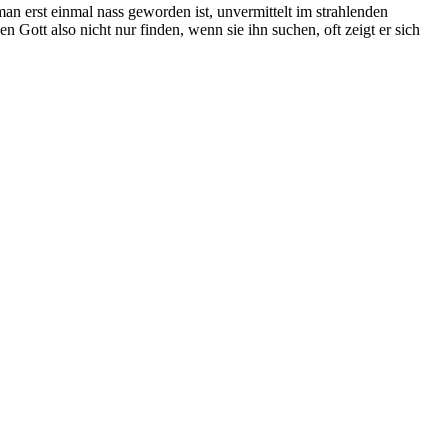
n erst einmal nass geworden ist, unvermittelt im strahlenden
ott also nicht nur finden, wenn sie ihn suchen, oft zeigt er sich