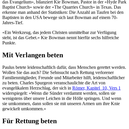
das Evangelium», bilanziert Kie Bowman, Pastor in der «Hyde Park
Baptist Church» sowie der «The Quarries Church» in Texas. Das
erkenne man anhand der Statistiken: Die Anzahl an Taufen bei den
Baptisten in den USA bewege sich laut Bowman auf einem 70-
Jahres-Tief.
«Ein Werkzeug, das jedem Christen unmittelbar zur Verfügung
steht, ist das Gebet.» Kie Bowman nennt hierfür sechs hilfreiche
Punkte.
Mit Verlangen beten
Paulus betete leidenschaftlich dafür, dass Menschen gerettet werden.
Wollen Sie das auch? Die Sehnsucht nach Rettung verlorener
Familienmitglieder, Freunde und Mitarbeiter hilft, leidenschaftlicher
zu beten. Charles Spurgeon veranschaulichte die Art von
evangelikalem Herzschlag, der sich in
Römer, Kapitel 10, Vers 1
widerspiegelt: «Wenn die Sünder verdammt werden, sollen sie
wenigstens über unsere Leichen in die Hölle springen. Und wenn
sie umkommen, dann sollen sie mit unseren Armen um ihre Knie
gewickelt umkommen.»
Für Rettung beten