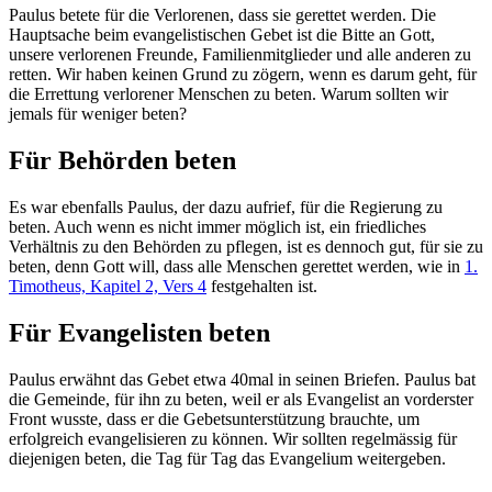
Paulus betete für die Verlorenen, dass sie gerettet werden. Die
Hauptsache beim evangelistischen Gebet ist die Bitte an Gott,
unsere verlorenen Freunde, Familienmitglieder und alle anderen zu
retten. Wir haben keinen Grund zu zögern, wenn es darum geht, für
die Errettung verlorener Menschen zu beten. Warum sollten wir
jemals für weniger beten?
Für Behörden beten
Es war ebenfalls Paulus, der dazu aufrief, für die Regierung zu
beten. Auch wenn es nicht immer möglich ist, ein friedliches
Verhältnis zu den Behörden zu pflegen, ist es dennoch gut, für sie zu
beten, denn Gott will, dass alle Menschen gerettet werden, wie in
1.
Timotheus, Kapitel 2, Vers 4
festgehalten ist.
Für Evangelisten beten
Paulus erwähnt das Gebet etwa 40mal in seinen Briefen. Paulus bat
die Gemeinde, für ihn zu beten, weil er als Evangelist an vorderster
Front wusste, dass er die Gebetsunterstützung brauchte, um
erfolgreich evangelisieren zu können. Wir sollten regelmässig für
diejenigen beten, die Tag für Tag das Evangelium weitergeben.