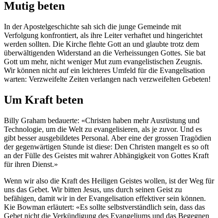
Mutig beten
In der Apostelgeschichte sah sich die junge Gemeinde mit
Verfolgung konfrontiert, als ihre Leiter verhaftet und hingerichtet
werden sollten. Die Kirche flehte Gott an und glaubte trotz dem
überwältigenden Widerstand an die Verheissungen Gottes. Sie bat
Gott um mehr, nicht weniger Mut zum evangelistischen Zeugnis.
Wir können nicht auf ein leichteres Umfeld für die Evangelisation
warten: Verzweifelte Zeiten verlangen nach verzweifelten Gebeten!
Um Kraft beten
Billy Graham bedauerte: «Christen haben mehr Ausrüstung und
Technologie, um die Welt zu evangelisieren, als je zuvor. Und es
gibt besser ausgebildetes Personal. Aber eine der grossen Tragödien
der gegenwärtigen Stunde ist diese: Den Christen mangelt es so oft
an der Fülle des Geistes mit wahrer Abhängigkeit von Gottes Kraft
für ihren Dienst.»
Wenn wir also die Kraft des Heiligen Geistes wollen, ist der Weg für
uns das Gebet. Wir bitten Jesus, uns durch seinen Geist zu
befähigen, damit wir in der Evangelisation effektiver sein können.
Kie Bowman erläutert: «Es sollte selbstverständlich sein, dass das
Gebet nicht die Verkündigung des Evangeliums und das Begegnen