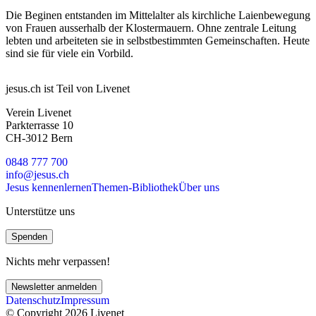
Die Beginen entstanden im Mittelalter als kirchliche Laienbewegung
von Frauen ausserhalb der Klostermauern. Ohne zentrale Leitung
lebten und arbeiteten sie in selbstbestimmten Gemeinschaften. Heute
sind sie für viele ein Vorbild.
jesus.ch ist Teil von Livenet
Verein Livenet
Parkterrasse 10
CH-3012 Bern
0848 777 700
info@jesus.ch
Jesus kennenlernen
Themen-Bibliothek
Über uns
Unterstütze uns
Spenden
Nichts mehr verpassen!
Newsletter anmelden
Datenschutz
Impressum
© Copyright 2026 Livenet