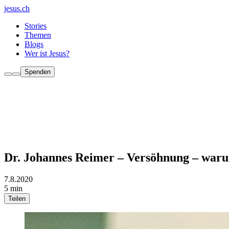
jesus.ch
Stories
Themen
Blogs
Wer ist Jesus?
Spenden
Dr. Johannes Reimer – Versöhnung – war
7.8.2020
5 min
Teilen