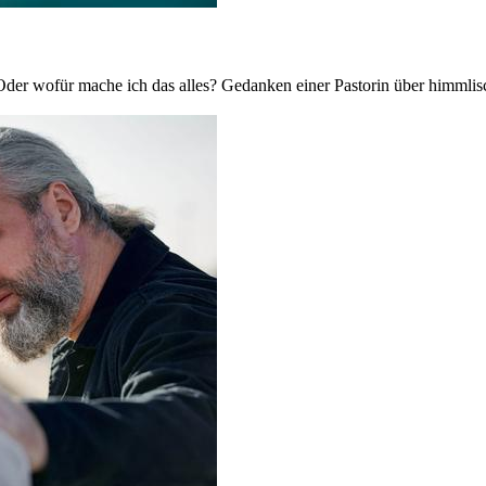
? Oder wofür mache ich das alles? Gedanken einer Pastorin über himml