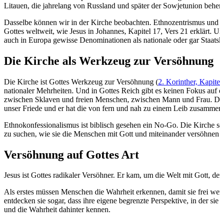
Litauen, die jahrelang von Russland und später der Sowjetunion behe
Dasselbe können wir in der Kirche beobachten. Ethnozentrismus und E
Gottes weltweit, wie Jesus in Johannes, Kapitel 17, Vers 21 erklärt.
auch in Europa gewisse Denominationen als nationale oder gar Staats
Die Kirche als Werkzeug zur Versöhnung
Die Kirche ist Gottes Werkzeug zur Versöhnung (
2. Korinther, Kapite
nationaler Mehrheiten. Und in Gottes Reich gibt es keinen Fokus auf
zwischen Sklaven und freien Menschen, zwischen Mann und Frau. Den
unser Friede und er hat die von fern und nah zu einem Leib zusammen
Ethnokonfessionalismus ist biblisch gesehen ein No-Go. Die Kirche s
zu suchen, wie sie die Menschen mit Gott und miteinander versöhnen 
Versöhnung auf Gottes Art
Jesus ist Gottes radikaler Versöhner. Er kam, um die Welt mit Gott, d
Als erstes müssen Menschen die Wahrheit erkennen, damit sie frei we
entdecken sie sogar, dass ihre eigene begrenzte Perspektive, in der 
und die Wahrheit dahinter kennen.