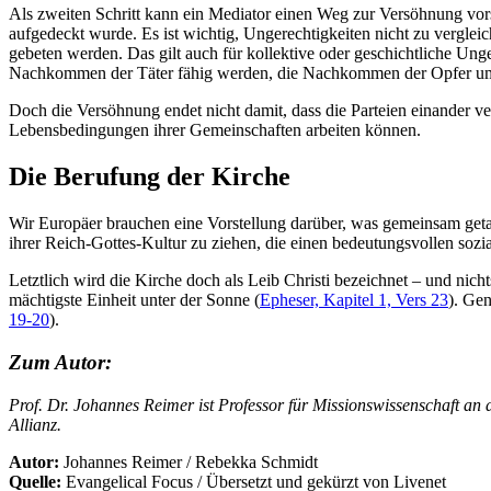
Als zweiten Schritt kann ein Mediator einen Weg zur Versöhnung vorsc
aufgedeckt wurde. Es ist wichtig, Ungerechtigkeiten nicht zu vergle
gebeten werden. Das gilt auch für kollektive oder geschichtliche U
Nachkommen der Täter fähig werden, die Nachkommen der Opfer um
Doch die Versöhnung endet nicht damit, dass die Parteien einander ve
Lebensbedingungen ihrer Gemeinschaften arbeiten können.
Die Berufung der Kirche
Wir Europäer brauchen eine Vorstellung darüber, was gemeinsam geta
ihrer Reich-Gottes-Kultur zu ziehen, die einen bedeutungsvollen sozia
Letztlich wird die Kirche doch als Leib Christi bezeichnet – und nichts
mächtigste Einheit unter der Sonne (
Epheser, Kapitel 1, Vers 23
). Gen
19-20
).
Zum Autor:
Prof. Dr. Johannes Reimer ist Professor für Missionswissenschaft a
Allianz.
Autor:
Johannes Reimer / Rebekka Schmidt
Quelle:
Evangelical Focus / Übersetzt und gekürzt von Livenet