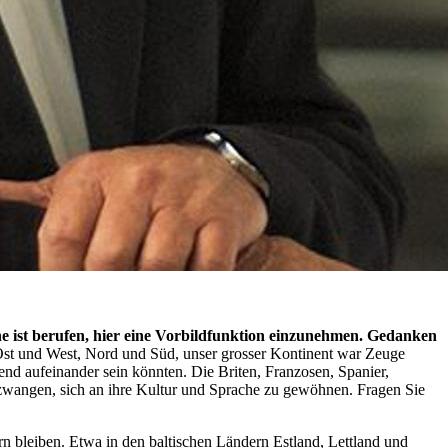
 ist berufen, hier eine Vorbildfunktion einzunehmen. Gedanken
 Ost und West, Nord und Süd, unser grosser Kontinent war Zeuge
end aufeinander sein könnten. Die Briten, Franzosen, Spanier,
 zwangen, sich an ihre Kultur und Sprache zu gewöhnen. Fragen Sie
 bleiben. Etwa in den baltischen Ländern Estland, Lettland und