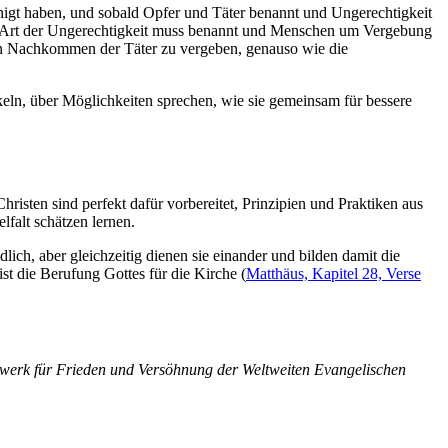
inigt haben, und sobald Opfer und Täter benannt und Ungerechtigkeit
Jede Art der Ungerechtigkeit muss benannt und Menschen um Vergebung
den Nachkommen der Täter zu vergeben, genauso wie die
keln, über Möglichkeiten sprechen, wie sie gemeinsam für bessere
sten sind perfekt dafür vorbereitet, Prinzipien und Praktiken aus
lfalt schätzen lernen.
dlich, aber gleichzeitig dienen sie einander und bilden damit die
t die Berufung Gottes für die Kirche (
Matthäus, Kapitel 28, Verse
tzwerk für Frieden und Versöhnung der Weltweiten Evangelischen