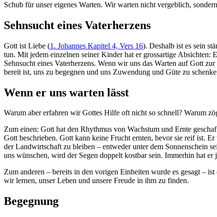
Schub für unser eigenes Warten. Wir warten nicht vergeblich, sondern
Sehnsucht eines Vaterherzens
Gott ist Liebe (
1. Johannes Kapitel 4, Vers 16
). Deshalb ist es sein s
tun. Mit jedem einzelnen seiner Kinder hat er grossartige Absichten: 
Sehnsucht eines Vaterherzens. Wenn wir uns das Warten auf Gott zur 
bereit ist, uns zu begegnen und uns Zuwendung und Güte zu schenke
Wenn er uns warten lässt
Warum aber erfahren wir Gottes Hilfe oft nicht so schnell? Warum zö
Zum einen: Gott hat den Rhythmus von Wachstum und Ernte geschaffen.
Gott beschrieben. Gott kann keine Frucht ernten, bevor sie reif ist.
der Landwirtschaft zu bleiben – entweder unter dem Sonnenschein sein
uns wünschen, wird der Segen doppelt kostbar sein. Immerhin hat er ja 
Zum anderen – bereits in den vorigen Einheiten wurde es gesagt – ist 
wir lernen, unser Leben und unsere Freude in ihm zu finden.
Begegnung