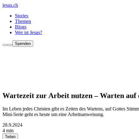
jesus.ch
Stories
Themen
Blogs
Wer ist Jesus?
Spenden
Wartezeit zur Arbeit nutzen – Warten auf d
Im Leben jedes Christen gibt es Zeiten des Wartens, auf Gottes Sti
Mini-Serie geht es heute um eine Arbeitsanweisung.
28.9.2024
4 min
Teilen