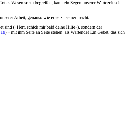
Gottes Wesen so zu begreifen, kann ein Segen unserer Wartezeit sein.
nserer Arbeit, genauso wie er es zu seiner macht.
 sind («Herr, schick mir bald deine Hilfe»), sondern der
 1b
) – mit ihm Seite an Seite stehen, als Wartende! Ein Gebet, das sich