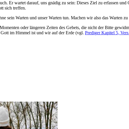
ch. Er wartet darauf, uns gnädig zu sein: Dieses Ziel zu erfassen und 
t sich treffen.
hne sein Warten und unser Warten tun. Machen wir also das Warten zu u
omenten oder längeren Zeiten des Gebets, die nicht der Bitte gewidmet
Gott im Himmel ist und wir auf der Erde (vgl.
Prediger Kapitel 5, Vers