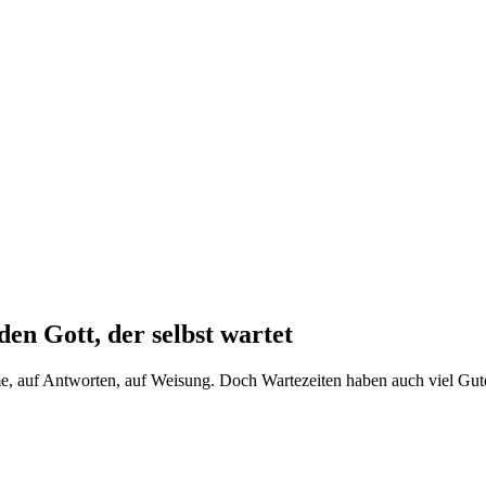
en Gott, der selbst wartet
mme, auf Antworten, auf Weisung. Doch Wartezeiten haben auch viel Gu