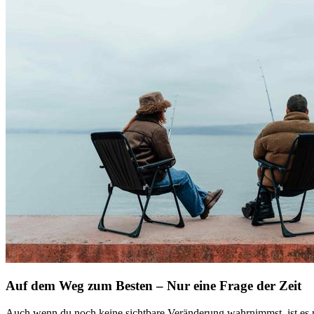
Auf dem Weg zum Besten – Nur eine Frage der Zeit
Auch wenn du noch keine sichtbare Veränderung wahrnimmst, ist es nu