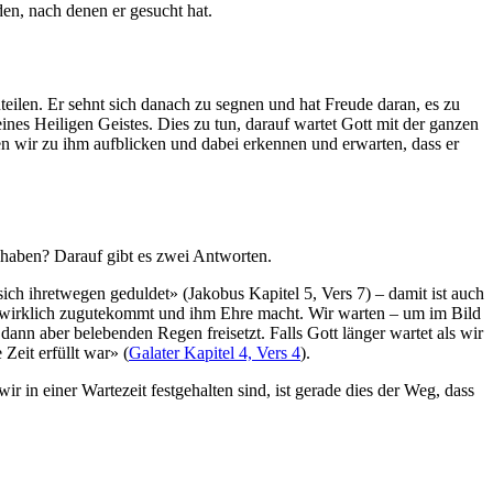
en, nach denen er gesucht hat.
teilen. Er sehnt sich danach zu segnen und hat Freude daran, es zu
ines Heiligen Geistes. Dies zu tun, darauf wartet Gott mit der ganzen
n wir zu ihm aufblicken und dabei erkennen und erwarten, dass er
 haben? Darauf gibt es zwei Antworten.
ch ihretwegen geduldet» (Jakobus Kapitel 5, Vers 7) – damit ist auch
uns wirklich zugutekommt und ihm Ehre macht. Wir warten – um im Bild
ann aber belebenden Regen freisetzt. Falls Gott länger wartet als wir
Zeit erfüllt war» (
Galater Kapitel 4, Vers 4
).
 in einer Wartezeit festgehalten sind, ist gerade dies der Weg, dass