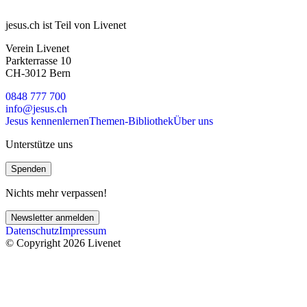
jesus.ch ist Teil von Livenet
Verein Livenet
Parkterrasse 10
CH-3012 Bern
0848 777 700
info@jesus.ch
Jesus kennenlernen
Themen-Bibliothek
Über uns
Unterstütze uns
Spenden
Nichts mehr verpassen!
Newsletter anmelden
Datenschutz
Impressum
© Copyright 2026 Livenet