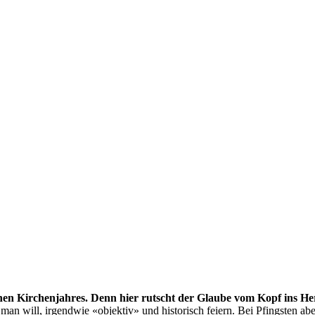
stlichen Kirchenjahres. Denn hier rutscht der Glaube vom Kopf in
 will, irgendwie «objektiv» und historisch feiern. Bei Pfingsten aber 