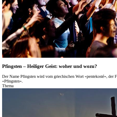
Pfingsten – Heiliger Geist: woher und wozu?
Der Name Pfingsten wird vom griechischen Wort «pentekosté», der Fün
«Pfingsten».
Thema