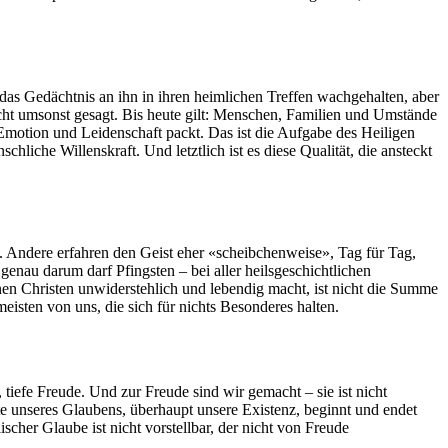
das Gedächtnis an ihn in ihren heimlichen Treffen wachgehalten, aber
nicht umsonst gesagt. Bis heute gilt: Menschen, Familien und Umstände
 Emotion und Leidenschaft packt. Das ist die Aufgabe des Heiligen
hliche Willenskraft. Und letztlich ist es diese Qualität, die ansteckt
. Andere erfahren den Geist eher «scheibchenweise», Tag für Tag,
genau darum darf Pfingsten – bei aller heilsgeschichtlichen
nen Christen unwiderstehlich und lebendig macht, ist nicht die Summe
meisten von uns, die sich für nichts Besonderes halten.
tiefe Freude. Und zur Freude sind wir gemacht – sie ist nicht
e unseres Glaubens, überhaupt unsere Existenz, beginnt und endet
her Glaube ist nicht vorstellbar, der nicht von Freude