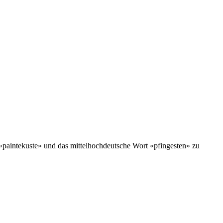
 «paintekuste» und das mittelhochdeutsche Wort «pfingesten» zu