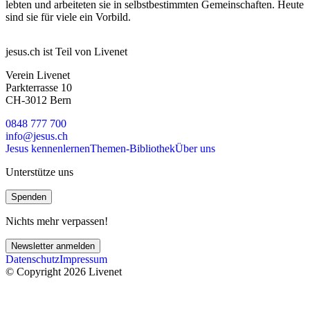
lebten und arbeiteten sie in selbstbestimmten Gemeinschaften. Heute
sind sie für viele ein Vorbild.
jesus.ch ist Teil von Livenet
Verein Livenet
Parkterrasse 10
CH-3012 Bern
0848 777 700
info@jesus.ch
Jesus kennenlernen
Themen-Bibliothek
Über uns
Unterstütze uns
Spenden
Nichts mehr verpassen!
Newsletter anmelden
Datenschutz
Impressum
© Copyright 2026 Livenet