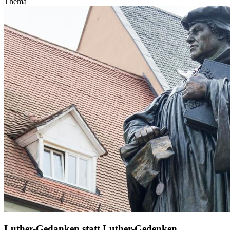
Thema
Luther-Gedanken statt Luther-Gedenken