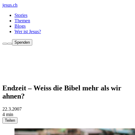
jesus.ch
Stories
Themen
Blogs
Wer ist Jesus?
Spenden
Endzeit – Weiss die Bibel mehr als wir
ahnen?
22.3.2007
4 min
Teilen