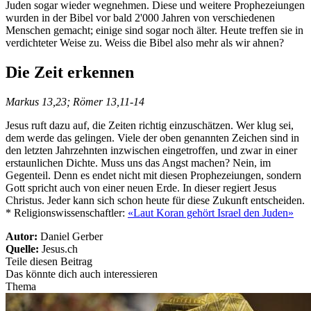
Juden sogar wieder wegnehmen. Diese und weitere Prophezeiungen
wurden in der Bibel vor bald 2'000 Jahren von verschiedenen
Menschen gemacht; einige sind sogar noch älter. Heute treffen sie in
verdichteter Weise zu. Weiss die Bibel also mehr als wir ahnen?
Die Zeit erkennen
Markus 13,23; Römer 13,11-14
Jesus ruft dazu auf, die Zeiten richtig einzuschätzen. Wer klug sei,
dem werde das gelingen. Viele der oben genannten Zeichen sind in
den letzten Jahrzehnten inzwischen eingetroffen, und zwar in einer
erstaunlichen Dichte. Muss uns das Angst machen? Nein, im
Gegenteil. Denn es endet nicht mit diesen Prophezeiungen, sondern
Gott spricht auch von einer neuen Erde. In dieser regiert Jesus
Christus. Jeder kann sich schon heute für diese Zukunft entscheiden.
* Religionswissenschaftler:
«Laut Koran gehört Israel den Juden»
Autor:
Daniel Gerber
Quelle:
Jesus.ch
Teile diesen Beitrag
Das könnte dich auch interessieren
Thema