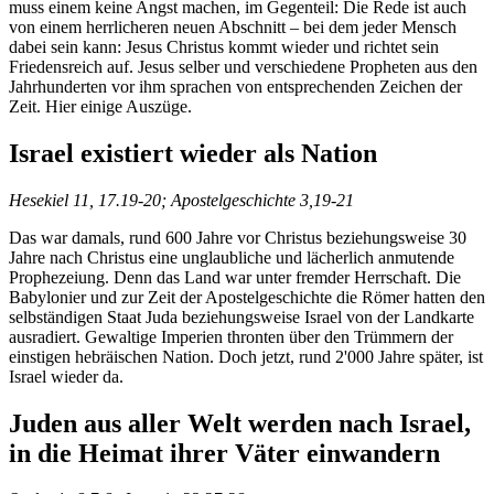
muss einem keine Angst machen, im Gegenteil: Die Rede ist auch
von einem herrlicheren neuen Abschnitt – bei dem jeder Mensch
dabei sein kann: Jesus Christus kommt wieder und richtet sein
Friedensreich auf. Jesus selber und verschiedene Propheten aus den
Jahrhunderten vor ihm sprachen von entsprechenden Zeichen der
Zeit. Hier einige Auszüge.
Israel existiert wieder als Nation
Hesekiel 11, 17.19-20; Apostelgeschichte 3,19-21
Das war damals, rund 600 Jahre vor Christus beziehungsweise 30
Jahre nach Christus eine unglaubliche und lächerlich anmutende
Prophezeiung. Denn das Land war unter fremder Herrschaft. Die
Babylonier und zur Zeit der Apostelgeschichte die Römer hatten den
selbständigen Staat Juda beziehungsweise Israel von der Landkarte
ausradiert. Gewaltige Imperien thronten über den Trümmern der
einstigen hebräischen Nation. Doch jetzt, rund 2'000 Jahre später, ist
Israel wieder da.
Juden aus aller Welt werden nach Israel,
in die Heimat ihrer Väter einwandern