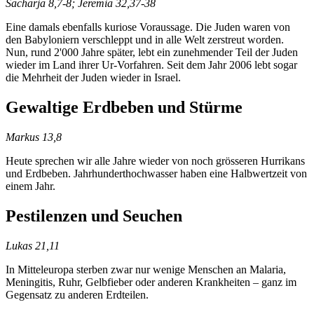
Sacharja 8,7-8; Jeremia 32,37-38
Eine damals ebenfalls kuriose Voraussage. Die Juden waren von
den Babyloniern verschleppt und in alle Welt zerstreut worden.
Nun, rund 2'000 Jahre später, lebt ein zunehmender Teil der Juden
wieder im Land ihrer Ur-Vorfahren. Seit dem Jahr 2006 lebt sogar
die Mehrheit der Juden wieder in Israel.
Gewaltige Erdbeben und Stürme
Markus 13,8
Heute sprechen wir alle Jahre wieder von noch grösseren Hurrikans
und Erdbeben. Jahrhunderthochwasser haben eine Halbwertzeit von
einem Jahr.
Pestilenzen und Seuchen
Lukas 21,11
In Mitteleuropa sterben zwar nur wenige Menschen an Malaria,
Meningitis, Ruhr, Gelbfieber oder anderen Krankheiten – ganz im
Gegensatz zu anderen Erdteilen.