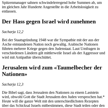
Spitzenmanager sahnen schwindelerregend hohe Summen ab, um
im gleichen Jahr Hunderte Angestellte in die Arbeitslosigkeit zu
entlassen.
Der Hass gegen Israel wird zunehmen
Sacharja 12,2
Bei der Staatsgründung 1948 war die Sympathie mit der aus der
Asche entstandenen Nation noch gewaltig. Arabische Nationen
führten mehrere Kriege gegen den Judenstaat. Laut Umfragen in
verschiedenen Ländern gilt mittlerweile Israel als der Aggressor und
wird mit Antipathie überschüttet.
Jerusalem wird zum «Taumelbecher der
Nationen»
Sacharja 12,3
Die Bibel sagt, dass Jerusalem den Nationen zu einem Laststein
wird, obwohl Gott die Stadt Jerusalem den Juden versprochen hat.*
Heute will die ganze Welt mit den unterschiedlichsten Rezepten
über das Schicksal Israels mitbestimmen, diese Stadt teilen oder den