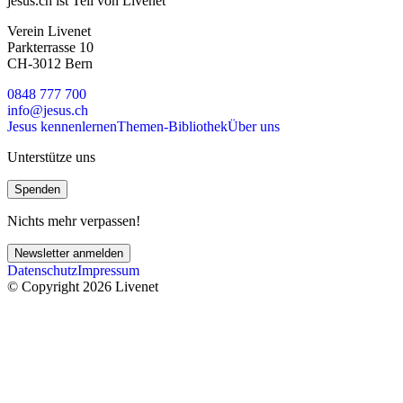
jesus.ch ist Teil von Livenet
Verein Livenet
Parkterrasse 10
CH-3012 Bern
0848 777 700
info@jesus.ch
Jesus kennenlernen
Themen-Bibliothek
Über uns
Unterstütze uns
Spenden
Nichts mehr verpassen!
Newsletter anmelden
Datenschutz
Impressum
© Copyright 2026 Livenet