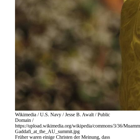
Wikimedia / U.S. Navy / Jesse B. Awalt / Public
Domain /
https://upload.wikimedia.org/wikipedia/commons/3/36/Muamm
Gaddafi_at_the_AU_summit.jpg
Früher waren einige Christen der Meinung, dass