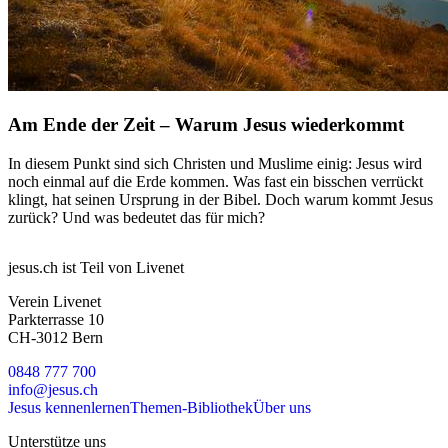
Am Ende der Zeit – Warum Jesus wiederkommt
In diesem Punkt sind sich Christen und Muslime einig: Jesus wird
noch einmal auf die Erde kommen. Was fast ein bisschen verrückt
klingt, hat seinen Ursprung in der Bibel. Doch warum kommt Jesus
zurück? Und was bedeutet das für mich?
jesus.ch ist Teil von Livenet
Verein Livenet
Parkterrasse 10
CH-3012 Bern
0848 777 700
info@jesus.ch
Jesus kennenlernen
Themen-Bibliothek
Über uns
Unterstütze uns