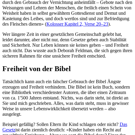
durch den Gebrauch der Vernichtung anheimfällt – Gebote nach den
Weisungen und Lehren der Menschen, die freilich einen Schein von
Weisheit haben in selbst gewähltem Gottesdienst und Demut und
Kasteiung des Leibes, und doch wertlos sind und zur Befriedigung
des Fleisches dienen» (
Kolosser Kapitel 2, Verse 20–23
).
Wer längere Zeit in einer gesetzlichen Gemeinschaft gelebt hat,
leidet darunter, aber nicht nur, denn Gesetze geben auch Stabilität
und Sicherheit. Nur Leben können sie keines geben – und Freiheit
auch nicht. Das wusste auch Deborah Feldman, die sich gegen ihren
sicheren Rahmen für eine unsichere Freiheit entschied.
Freiheit von der Bibel
Tatsächlich kann auch ein falscher Gebrauch der Bibel Ängste
erzeugen und Freiheit verhindern. Die Bibel ist kein Buch, sondern
eine Bibliothek verschiedenster Autoren, die über einen Zeitraum
von ca. 1'500 Jahren entstand. Nichts, was darin steht, ist direkt an
Sie und mich geschrieben. Alles, was darin steht, muss in gewisser
Weise in unsere Lebenswirklichkeit übersetzt werden – also
ausgelegt.
Beispiel gefällig? Sollen Eltern ihr Kind schlagen oder nicht?
Das
Gesetz
ist darin ziemlich deutlich: «Kinder haben ein Recht auf