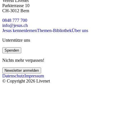
Verein Livenet
Parkterrasse 10
CH-3012 Bern
0848 777 700
info@jesus.ch
Jesus kennenlernen
Themen-Bibliothek
Über uns
Unterstütze uns
Spenden
Nichts mehr verpassen!
Newsletter anmelden
Datenschutz
Impressum
© Copyright 2026 Livenet