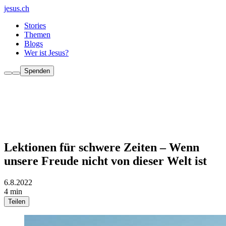
jesus.ch
Stories
Themen
Blogs
Wer ist Jesus?
Spenden
Lektionen für schwere Zeiten – Wenn
unsere Freude nicht von dieser Welt ist
6.8.2022
4 min
Teilen