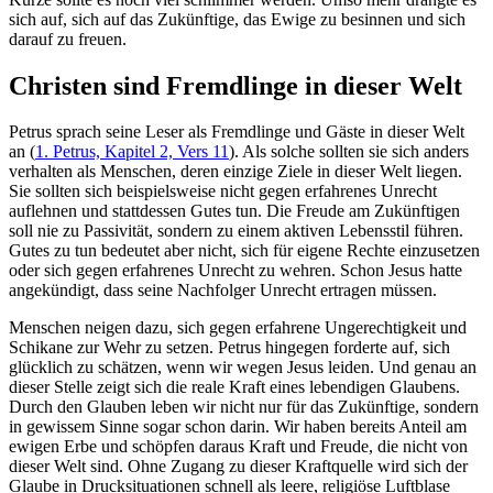
sich auf, sich auf das Zukünftige, das Ewige zu besinnen und sich
darauf zu freuen.
Christen sind Fremdlinge in dieser Welt
Petrus sprach seine Leser als Fremdlinge und Gäste in dieser Welt
an (
1. Petrus, Kapitel 2, Vers 11
). Als solche sollten sie sich anders
verhalten als Menschen, deren einzige Ziele in dieser Welt liegen.
Sie sollten sich beispielsweise nicht gegen erfahrenes Unrecht
auflehnen und stattdessen Gutes tun. Die Freude am Zukünftigen
soll nie zu Passivität, sondern zu einem aktiven Lebensstil führen.
Gutes zu tun bedeutet aber nicht, sich für eigene Rechte einzusetzen
oder sich gegen erfahrenes Unrecht zu wehren. Schon Jesus hatte
angekündigt, dass seine Nachfolger Unrecht ertragen müssen.
Menschen neigen dazu, sich gegen erfahrene Ungerechtigkeit und
Schikane zur Wehr zu setzen. Petrus hingegen forderte auf, sich
glücklich zu schätzen, wenn wir wegen Jesus leiden. Und genau an
dieser Stelle zeigt sich die reale Kraft eines lebendigen Glaubens.
Durch den Glauben leben wir nicht nur für das Zukünftige, sondern
in gewissem Sinne sogar schon darin. Wir haben bereits Anteil am
ewigen Erbe und schöpfen daraus Kraft und Freude, die nicht von
dieser Welt sind. Ohne Zugang zu dieser Kraftquelle wird sich der
Glaube in Drucksituationen schnell als leere, religiöse Luftblase