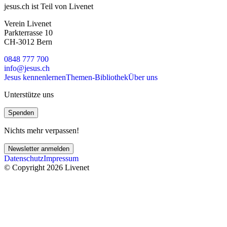
jesus.ch ist Teil von Livenet
Verein Livenet
Parkterrasse 10
CH-3012 Bern
0848 777 700
info@jesus.ch
Jesus kennenlernen
Themen-Bibliothek
Über uns
Unterstütze uns
Spenden
Nichts mehr verpassen!
Newsletter anmelden
Datenschutz
Impressum
© Copyright 2026 Livenet