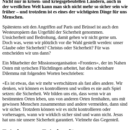
Nicht nur in krisen- und kriegsgebeutelten Ländern, auch in
der westlichen Welt kann man sich nicht mehr so sicher sein wie
früher – und trotzdem ist es eines der wichtigsten Dinge für uns
Menschen.
Spätestens seit den Angriffen auf Paris und Brüssel ist auch den
Westeuropäern das Urgefühl der Sicherheit genommen.
Unsicherheit und Bedrohung, damit gehen wir nicht gerne um.
Doch was, wenn wir plötzlich vor die Wahl gestellt werden: unser
Glaube oder Sicherheit? Christus oder Sicherheit? Für was
entscheiden wir uns dann?
Ein Mitarbeiter der Missionsorganisation «Frontiers», der im Nahen
Osten mit syrischen Flüchtlingen arbeitet, hat dies scheinbare
Dilemma mit folgenden Worten beschrieben:
«Es ist etwas, das wir mehr wertschätzen als fast alles andere. Wir
denken, wir können es kontrollieren und wollen es nie aufs Spiel
setzen: die Sicherheit. Wir bilden uns ein, dass wenn wir an
bestimmten Orten leben, uns von anderen Orten fernhalten, uns mit
gewissen Menschen zusammentun und andere vermeiden, dann sind
wir sicher. Trotzdem können wir es nicht kontrollieren oder
vorhersagen, wann wir wirklich sicher sind und wann nicht. Jesus
hat uns nie unsere Sicherheit garantiert. Vielmehr das Gegenteil.