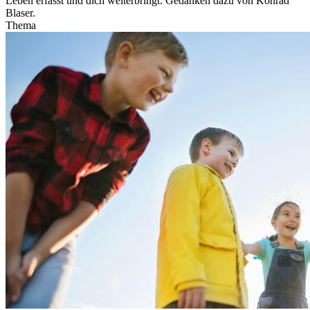
Leben erfasst und dich weiterbringt. Gedanken dazu von Konrad
Blaser.
Thema