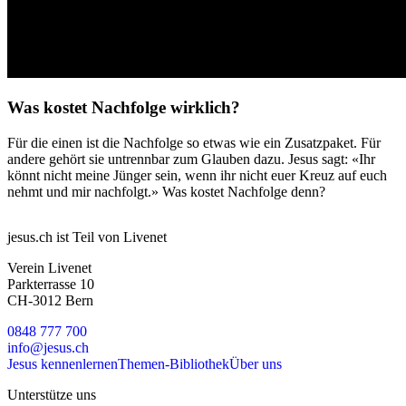
Was kostet Nachfolge wirklich?
Für die einen ist die Nachfolge so etwas wie ein Zusatzpaket. Für
andere gehört sie untrennbar zum Glauben dazu. Jesus sagt: «Ihr
könnt nicht meine Jünger sein, wenn ihr nicht euer Kreuz auf euch
nehmt und mir nachfolgt.» Was kostet Nachfolge denn?
jesus.ch ist Teil von Livenet
Verein Livenet
Parkterrasse 10
CH-3012 Bern
0848 777 700
info@jesus.ch
Jesus kennenlernen
Themen-Bibliothek
Über uns
Unterstütze uns