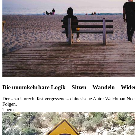
Die unumkehrbare Logik – Sitzen – Wandeln – Wide
Der – zu Unrecht fast vergessene – chinesische Autor Watchman Nee h
Folgen.
Thema