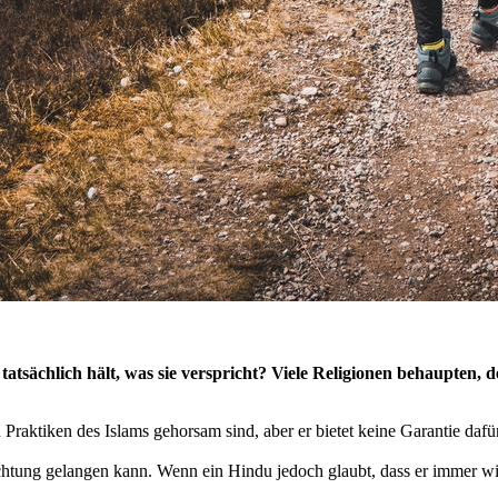
tatsächlich hält, was sie verspricht? Viele Religionen behaupten, d
en Praktiken des Islams gehorsam sind, aber er bietet keine Garantie da
tung gelangen kann. Wenn ein Hindu jedoch glaubt, dass er immer wied