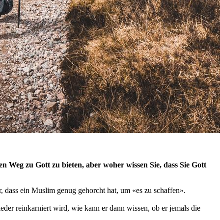
en Weg zu Gott zu bieten, aber woher wissen Sie, dass Sie Gott
für, dass ein Muslim genug gehorcht hat, um «es zu schaffen».
er reinkarniert wird, wie kann er dann wissen, ob er jemals die