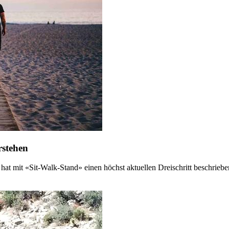
rstehen
at mit «Sit-Walk-Stand» einen höchst aktuellen Dreischritt beschrieben