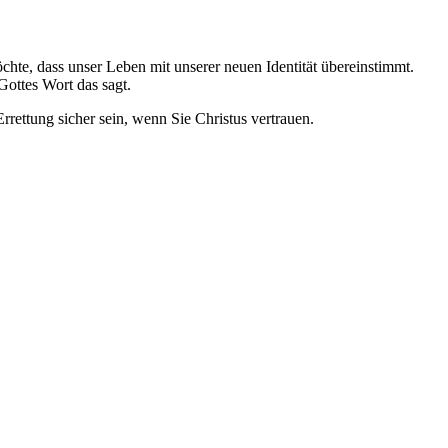
öchte, dass unser Leben mit unserer neuen Identität übereinstimmt.
Gottes Wort das sagt.
Errettung sicher sein, wenn Sie Christus vertrauen.