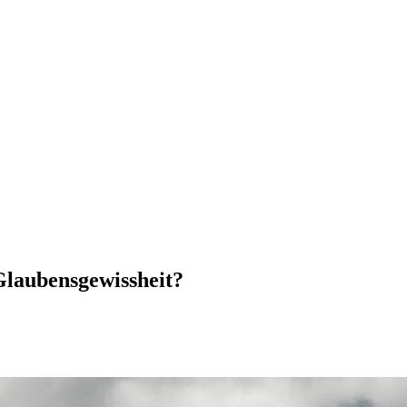
Glaubensgewissheit?