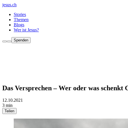
jesus.ch
Stories
Themen
Blogs
Wer ist Jesus?
Spenden
Das Versprechen – Wer oder was schenkt 
12.10.2021
3 min
Teilen