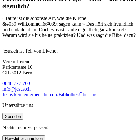
eigentlich?
«Taufe ist die schönste Art, wie die Kirche
&#039;Willkommen&#039; sagen kann.» Das hört sich freundlich
und einladend an. Doch was ist Taufe eigentlich ganz konkret?
Warum wird sie bis heute praktiziert? Und was sagt die Bibel dazu?
jesus.ch ist Teil von Livenet
Verein Livenet
Parkterrasse 10
CH-3012 Bern
0848 777 700
info@jesus.ch
Jesus kennenlernen
Themen-Bibliothek
Über uns
Unterstütze uns
Spenden
Nichts mehr verpassen!
Newsletter anmelden