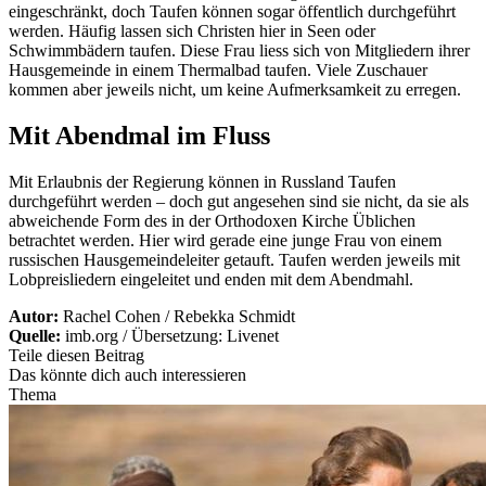
eingeschränkt, doch Taufen können sogar öffentlich durchgeführt
werden. Häufig lassen sich Christen hier in Seen oder
Schwimmbädern taufen. Diese Frau liess sich von Mitgliedern ihrer
Hausgemeinde in einem Thermalbad taufen. Viele Zuschauer
kommen aber jeweils nicht, um keine Aufmerksamkeit zu erregen.
Mit Abendmal im Fluss
Mit Erlaubnis der Regierung können in Russland Taufen
durchgeführt werden – doch gut angesehen sind sie nicht, da sie als
abweichende Form des in der Orthodoxen Kirche Üblichen
betrachtet werden. Hier wird gerade eine junge Frau von einem
russischen Hausgemeindeleiter getauft. Taufen werden jeweils mit
Lobpreisliedern eingeleitet und enden mit dem Abendmahl.
Autor:
Rachel Cohen / Rebekka Schmidt
Quelle:
imb.org / Übersetzung: Livenet
Teile diesen Beitrag
Das könnte dich auch interessieren
Thema