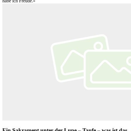
habe ich Freude.»
Ein Sakrament unter der Lupe – Taufe – was ist das