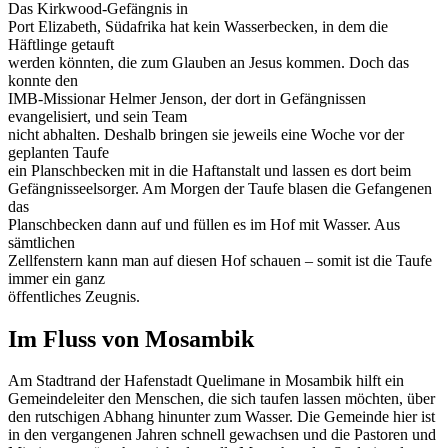
Das Kirkwood-Gefängnis in
Port Elizabeth, Südafrika hat kein Wasserbecken, in dem die
Häftlinge getauft
werden könnten, die zum Glauben an Jesus kommen. Doch das
konnte den
IMB-Missionar Helmer Jenson, der dort in Gefängnissen
evangelisiert, und sein Team
nicht abhalten. Deshalb bringen sie jeweils eine Woche vor der
geplanten Taufe
ein Planschbecken mit in die Haftanstalt und lassen es dort beim
Gefängnisseelsorger. Am Morgen der Taufe blasen die Gefangenen
das
Planschbecken dann auf und füllen es im Hof mit Wasser. Aus
sämtlichen
Zellfenstern kann man auf diesen Hof schauen – somit ist die Taufe
immer ein ganz
öffentliches Zeugnis.
Im Fluss von Mosambik
Am Stadtrand der Hafenstadt Quelimane in Mosambik hilft ein
Gemeindeleiter den Menschen, die sich taufen lassen möchten, über
den rutschigen Abhang hinunter zum Wasser. Die Gemeinde hier ist
in den vergangenen Jahren schnell gewachsen und die Pastoren und