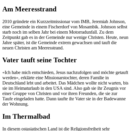
Am Meeresstrand
2010 gründete ein Kurzzeitmissionar vom IMB, Jeremiah Johnson,
eine Gemeinde in einem Fischerdorf von Mosambik. Johnson selbst
starb noch im selben Jahr bei einem Motorradunfall. Zu dem
Zeitpunkt gab es in der Gemeinde nur wenige Christen. Heute, neun
Jahre später, ist die Gemeinde extrem gewachsen und tauft die
neuen Christen am Meeresstrand.
Vater tauft seine Tochter
«Ich habe mich entschieden, Jesus nachzufolgen und möchte getauft
werden», erklärte eine Missionarstochter, deren Familie in
Deutschland lebt und arbeitet. Das Mädchen wollte nicht warten, bis
sie im Heimaturlaub in den USA sind. Also gab sie ihr Zeugnis vor
einer Gruppe von Christen und vor ihren Freunden, die sie zur
Taufe eingeladen hatte. Dann taufte ihr Vater sie in der Badewanne
der Wohnung.
Im Thermalbad
In diesem ostasiatischen Land ist die Religionsfreiheit sehr