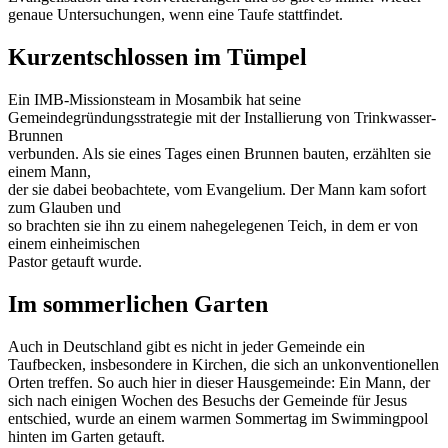
genaue Untersuchungen, wenn eine Taufe stattfindet.
Kurzentschlossen im Tümpel
Ein IMB-Missionsteam in Mosambik hat seine
Gemeindegründungsstrategie mit der Installierung von Trinkwasser-
Brunnen
verbunden. Als sie eines Tages einen Brunnen bauten, erzählten sie
einem Mann,
der sie dabei beobachtete, vom Evangelium. Der Mann kam sofort
zum Glauben und
so brachten sie ihn zu einem nahegelegenen Teich, in dem er von
einem einheimischen
Pastor getauft wurde.
Im sommerlichen Garten
Auch in Deutschland gibt es nicht in jeder Gemeinde ein
Taufbecken, insbesondere in Kirchen, die sich an unkonventionellen
Orten treffen. So auch hier in dieser Hausgemeinde: Ein Mann, der
sich nach einigen Wochen des Besuchs der Gemeinde für Jesus
entschied, wurde an einem warmen Sommertag im Swimmingpool
hinten im Garten getauft.