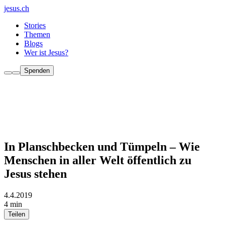
jesus.ch
Stories
Themen
Blogs
Wer ist Jesus?
Spenden
In Planschbecken und Tümpeln – Wie
Menschen in aller Welt öffentlich zu
Jesus stehen
4.4.2019
4 min
Teilen