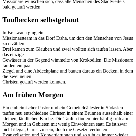
Missionare wünschen sich, dass alle Menschen des Stadtviertels
bald getauft werden.
Taufbecken selbstgebaut
In Botswana ging ein
Missionarsteam in das Dorf Etsha, um dort den Menschen von Jesus
zu erzählen.
Drei kamen zum Glauben und zwei wollten sich taufen lassen. Aber
das einzige
Gewässer in der Gegend wimmelte von Krokodilen. Die Missionare
fanden ein paar
Ziegel und eine Abdeckplane und bauten daraus ein Becken, in dem
die zwei neuen
Christen getauft werden konnten.
Am frühen Morgen
Ein einheimischer Pastor und ein Gemeindeältester in Südasien
taufen neu entschiedene Christen in einem Brunnen ausserhalb einer
kleinen, ländlichen Kirche. Die Taufen finden hier häufig früh am
Morgen und in Gebieten mit wenig Einwohnern statt. Es ist zwar
nicht illegal, Christ zu sein, doch die Gesetze verbieten
Evangelisation und Konvertierungen und so gibt es immer wieder