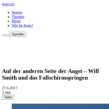
jesus.ch
Stories
Themen
Blogs
Wer ist Jesus?
Spenden
Auf der anderen Seite der Angst – Will
Smith und das Fallschirmspringen
27.6.2017
3 min
Teilen