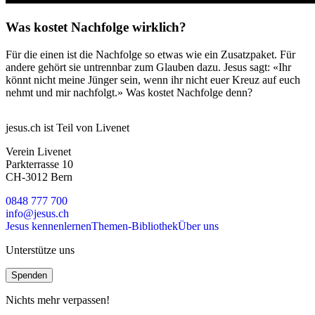
Was kostet Nachfolge wirklich?
Für die einen ist die Nachfolge so etwas wie ein Zusatzpaket. Für
andere gehört sie untrennbar zum Glauben dazu. Jesus sagt: «Ihr
könnt nicht meine Jünger sein, wenn ihr nicht euer Kreuz auf euch
nehmt und mir nachfolgt.» Was kostet Nachfolge denn?
jesus.ch ist Teil von Livenet
Verein Livenet
Parkterrasse 10
CH-3012 Bern
0848 777 700
info@jesus.ch
Jesus kennenlernen
Themen-Bibliothek
Über uns
Unterstütze uns
Spenden
Nichts mehr verpassen!