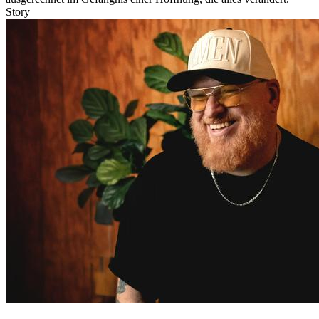
Story