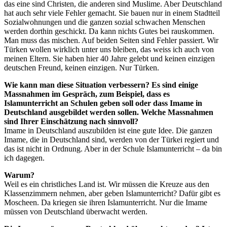
das eine sind Christen, die anderen sind Muslime. Aber Deutschland
hat auch sehr viele Fehler gemacht. Sie bauen nur in einem Stadtteil
Sozialwohnungen und die ganzen sozial schwachen Menschen
werden dorthin geschickt. Da kann nichts Gutes bei rauskommen.
Man muss das mischen. Auf beiden Seiten sind Fehler passiert. Wir
Türken wollen wirklich unter uns bleiben, das weiss ich auch von
meinen Eltern. Sie haben hier 40 Jahre gelebt und keinen einzigen
deutschen Freund, keinen einzigen. Nur Türken.
Wie kann man diese Situation verbessern? Es sind einige
Massnahmen im Gespräch, zum Beispiel, dass es
Islamunterricht an Schulen geben soll oder dass Imame in
Deutschland ausgebildet werden sollen. Welche Massnahmen
sind Ihrer Einschätzung nach sinnvoll?
Imame in Deutschland auszubilden ist eine gute Idee. Die ganzen
Imame, die in Deutschland sind, werden von der Türkei regiert und
das ist nicht in Ordnung. Aber in der Schule Islamunterricht – da bin
ich dagegen.
Warum?
Weil es ein christliches Land ist. Wir müssen die Kreuze aus den
Klassenzimmern nehmen, aber geben Islamunterricht? Dafür gibt es
Moscheen. Da kriegen sie ihren Islamunterricht. Nur die Imame
müssen von Deutschland überwacht werden.