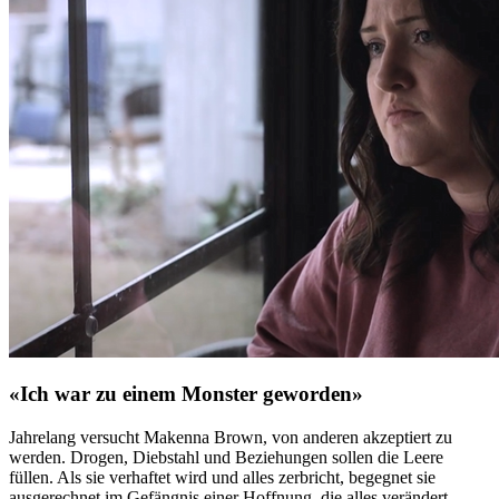
«Ich war zu einem Monster geworden»
Jahrelang versucht Makenna Brown, von anderen akzeptiert zu
werden. Drogen, Diebstahl und Beziehungen sollen die Leere
füllen. Als sie verhaftet wird und alles zerbricht, begegnet sie
ausgerechnet im Gefängnis einer Hoffnung, die alles verändert.