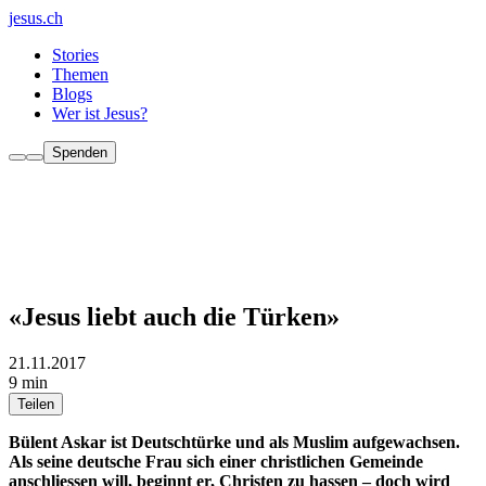
jesus.ch
Stories
Themen
Blogs
Wer ist Jesus?
Spenden
«Jesus liebt auch die Türken»
21.11.2017
9 min
Teilen
Bülent Askar ist Deutschtürke und als Muslim aufgewachsen.
Als seine deutsche Frau sich einer christlichen Gemeinde
anschliessen will, beginnt er, Christen zu hassen – doch wird