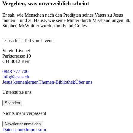
Vergeben, was unverzeihlich scheint
Er sah, wie Menschen nach den Predigten seines Vaters zu Jesus
fanden – und zu Hause, wie seine Mutter durch Misshandlungen litt.
Stephen McWhirter wurde zum Feind Gottes …
jesus.ch ist Teil von Livenet
Verein Livenet
Parkterrasse 10
CH-3012 Bern
0848 777 700
info@jesus.ch
Jesus kennenlernen
Themen-Bibliothek
Über uns
Unterstütze uns
Spenden
Nichts mehr verpassen!
Newsletter anmelden
Datenschutz
Impressum