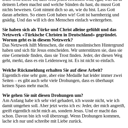
deinem Leben machst und welche Sünden du hast, du musst Gott
nichts beweisen. Gott nimmt dich so an, wie du bist. Lass Gott
daran arbeiten. So einen Gott haben wir! Gott ist barmherzig und
gnädig. Und das will ich den Menschen einfach weitergeben.
Sie haben sich als Türke und Christ alleine gefühlt und das
Netzwerk «Türkische Christen in Deutschland» gegründet.
Worum geht es in diesem Netzwerk?
Das Netzwerk hilft Menschen, die einen muslimischen Hintergrund
haben und sich für Jesus entscheiden. Wir unterstützen sie, dass sie
eine Gemeinde finden, dass sie Trost finden. Jeder, der diesen Weg
geht, merkt, dass es ein Leidensweg ist. Es ist nicht so einfach.
Welche Rückmeldung erhalten Sie auf diese Arbeit?
Eigentlich eine sehr gute, aber eine Medaille hat leider immer zwei
Seiten – es gibt auch sehr viele Drohungen, dass es überhaupt
keinen Spass mehr macht.
Wie gehen Sie mit diesen Drohungen um?
Am Anfang habe ich sehr viel gehadert, ich wusste nicht, wie ich
damit umgehen soll. Aber jetzt weiss ich es: Jeder, der mich angreift,
greift eigentlich nicht mich an, sondern Jesus. Und er macht das
schon. Davon bin ich voll überzeugt. Wenn Drohungen kommen,
lache ich nur und schreibe mit Liebe zurück.