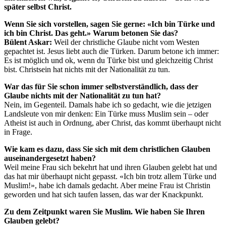
später selbst Christ.
Wenn Sie sich vorstellen, sagen Sie gerne: «Ich bin Türke und
ich bin Christ. Das geht.» Warum betonen Sie das?
Bülent Askar:
Weil der christliche Glaube nicht vom Westen
gepachtet ist. Jesus liebt auch die Türken. Darum betone ich immer:
Es ist möglich und ok, wenn du Türke bist und gleichzeitig Christ
bist. Christsein hat nichts mit der Nationalität zu tun.
War das für Sie schon immer selbstverständlich, dass der
Glaube nichts mit der Nationalität zu tun hat?
Nein, im Gegenteil. Damals habe ich so gedacht, wie die jetzigen
Landsleute von mir denken: Ein Türke muss Muslim sein – oder
Atheist ist auch in Ordnung, aber Christ, das kommt überhaupt nicht
in Frage.
Wie kam es dazu, dass Sie sich mit dem christlichen Glauben
auseinandergesetzt haben?
Weil meine Frau sich bekehrt hat und ihren Glauben gelebt hat und
das hat mir überhaupt nicht gepasst. «Ich bin trotz allem Türke und
Muslim!», habe ich damals gedacht. Aber meine Frau ist Christin
geworden und hat sich taufen lassen, das war der Knackpunkt.
Zu dem Zeitpunkt waren Sie Muslim. Wie haben Sie Ihren
Glauben gelebt?