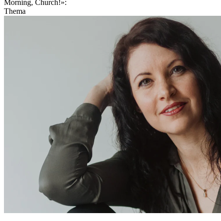
Morning, Church!»:
Thema