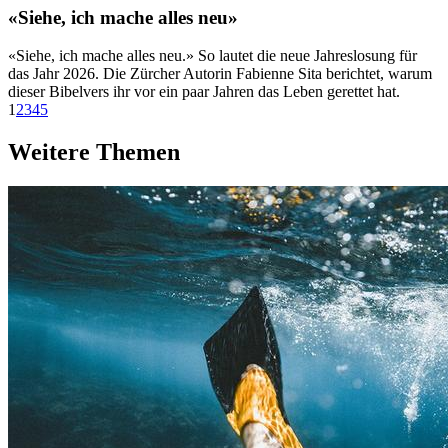
«Siehe, ich mache alles neu»
«Siehe, ich mache alles neu.» So lautet die neue Jahreslosung für
das Jahr 2026. Die Zürcher Autorin Fabienne Sita berichtet, warum
dieser Bibelvers ihr vor ein paar Jahren das Leben gerettet hat.
1
2
3
4
5
Weitere Themen