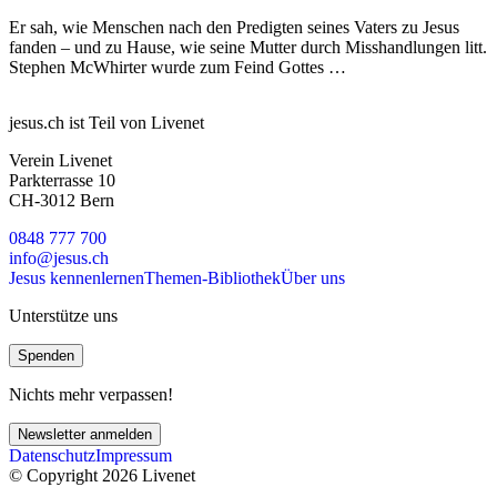
Er sah, wie Menschen nach den Predigten seines Vaters zu Jesus
fanden – und zu Hause, wie seine Mutter durch Misshandlungen litt.
Stephen McWhirter wurde zum Feind Gottes …
jesus.ch ist Teil von Livenet
Verein Livenet
Parkterrasse 10
CH-3012 Bern
0848 777 700
info@jesus.ch
Jesus kennenlernen
Themen-Bibliothek
Über uns
Unterstütze uns
Spenden
Nichts mehr verpassen!
Newsletter anmelden
Datenschutz
Impressum
© Copyright 2026 Livenet