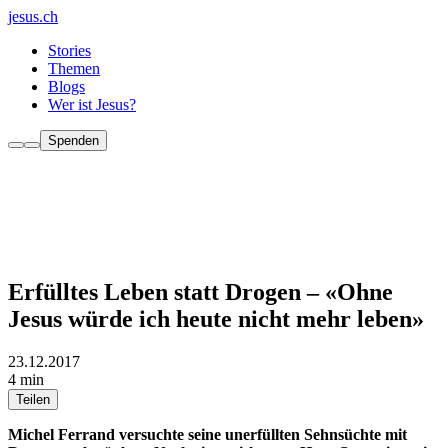
jesus.ch
Stories
Themen
Blogs
Wer ist Jesus?
Spenden
Erfülltes Leben statt Drogen – «Ohne
Jesus würde ich heute nicht mehr leben»
23.12.2017
4 min
Teilen
Michel Ferrand versuchte seine unerfüllten Sehnsüchte mit