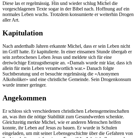
Diese las er regelmässig. Hin und wieder schlug Michel die
vorgeschlagenen Texte sogar in der Bibel nach. Hoffnung auf ein
normales Leben wuchs. Trotzdem konsumierte er weiterhin Drogen
aller Art.
Kapitulation
Nach anderthalb Jahren erkannte Michel, dass er sein Leben nicht
im Griff hatte. Er kapitulierte. In einer einsamen Stunde übergab er
sein zerbrochenes Leben Jesus und meldete sich für eine
dreiwöchige Entzugstherapie an. «Damals wurde mir klar, dass ich
allein für mein Leben verantwortlich war.» Danach folgte
Suchtberatung und er besuchte regelmässig die «Anonymen
Alkoholiker» und eine christliche Gemeinde. Sein Drogenkonsum
wurde immer geringer.
Angekommen
Er schloss sich verschiedenen christlichen Lebensgemeinschaften
an, was ihm die nötige Stabilität zum Gesundwerden schenkte.
Gleichzeitig merkte Michel, wie er anderen Menschen helfen
konnte, ihr Leben auf Jesus zu bauen. Er wurde in Schulen
eingeladen, um mit seiner Lebensgeschichte über die Gefahren von