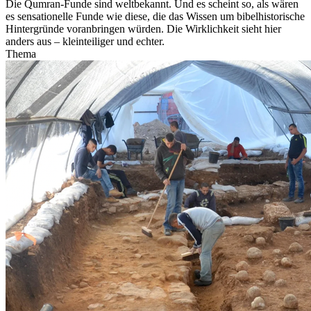
Die Qumran-Funde sind weltbekannt. Und es scheint so, als wären
es sensationelle Funde wie diese, die das Wissen um bibelhistorische
Hintergründe voranbringen würden. Die Wirklichkeit sieht hier
anders aus – kleinteiliger und echter.
Thema