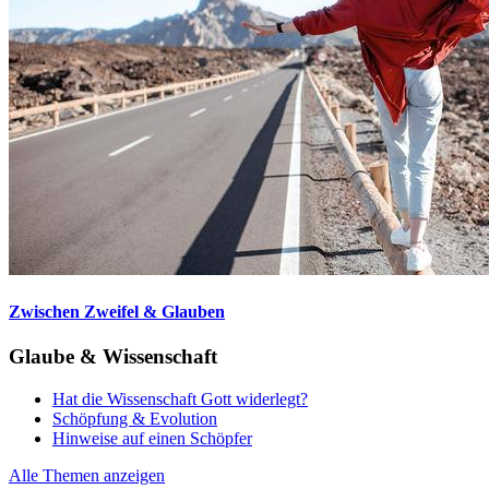
Zwischen Zweifel & Glauben
Glaube & Wissenschaft
Hat die Wissenschaft Gott widerlegt?
Schöpfung & Evolution
Hinweise auf einen Schöpfer
Alle Themen anzeigen