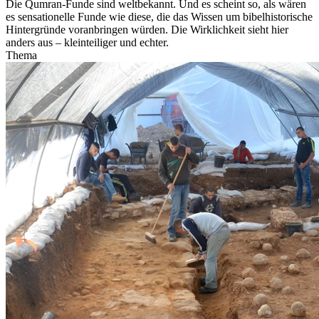
Die Qumran-Funde sind weltbekannt. Und es scheint so, als wären
es sensationelle Funde wie diese, die das Wissen um bibelhistorische
Hintergründe voranbringen würden. Die Wirklichkeit sieht hier
anders aus – kleinteiliger und echter.
Thema