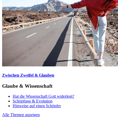
Zwischen Zweifel & Glauben
Glaube & Wissenschaft
Hat die Wissenschaft Gott widerlegt?
Schöpfung & Evolution
Hinweise auf einen Schöpfer
Alle Themen anzeigen