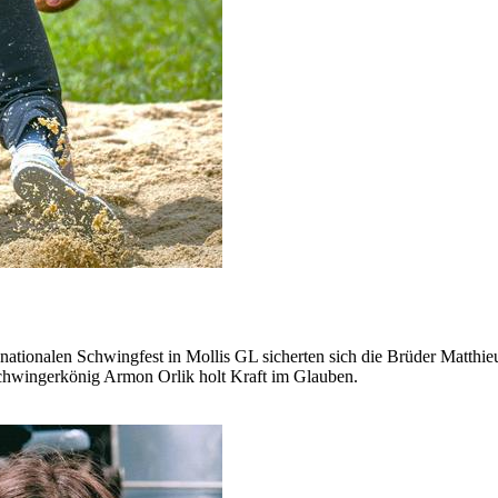
en nationalen Schwingfest in Mollis GL sicherten sich die Brüder Matth
Schwingerkönig Armon Orlik holt Kraft im Glauben.