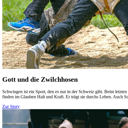
Gott und die Zwilchhosen
Schwingen ist ein Sport, den es nur in der Schweiz gibt. Beim letzt
finden im Glauben Halt und Kraft. Er trägt sie durchs Leben. Auch 
Zur Story