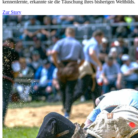
kennenlernte, erkannte sie die Täuschung ihres bisherigen Weltbilds.
Zur Story