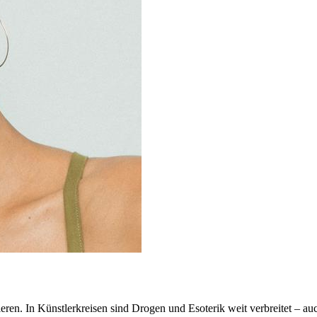
n. In Künstlerkreisen sind Drogen und Esoterik weit verbreitet – auch 