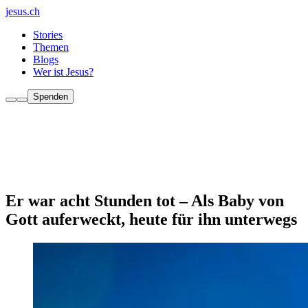
jesus.ch
Stories
Themen
Blogs
Wer ist Jesus?
Spenden
Er war acht Stunden tot – Als Baby von
Gott auferweckt, heute für ihn unterwegs