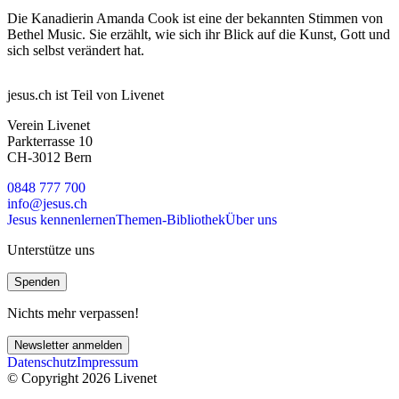
Die Kanadierin Amanda Cook ist eine der bekannten Stimmen von
Bethel Music. Sie erzählt, wie sich ihr Blick auf die Kunst, Gott und
sich selbst verändert hat.
jesus.ch ist Teil von Livenet
Verein Livenet
Parkterrasse 10
CH-3012 Bern
0848 777 700
info@jesus.ch
Jesus kennenlernen
Themen-Bibliothek
Über uns
Unterstütze uns
Spenden
Nichts mehr verpassen!
Newsletter anmelden
Datenschutz
Impressum
© Copyright 2026 Livenet