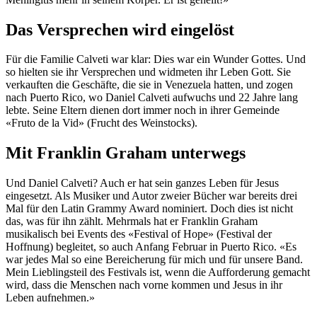
Das Versprechen wird eingelöst
Für die Familie Calveti war klar: Dies war ein Wunder Gottes. Und
so hielten sie ihr Versprechen und widmeten ihr Leben Gott. Sie
verkauften die Geschäfte, die sie in Venezuela hatten, und zogen
nach Puerto Rico, wo Daniel Calveti aufwuchs und 22 Jahre lang
lebte. Seine Eltern dienen dort immer noch in ihrer Gemeinde
«Fruto de la Vid» (Frucht des Weinstocks).
Mit Franklin Graham unterwegs
Und Daniel Calveti? Auch er hat sein ganzes Leben für Jesus
eingesetzt. Als Musiker und Autor zweier Bücher war bereits drei
Mal für den Latin Grammy Award nominiert. Doch dies ist nicht
das, was für ihn zählt. Mehrmals hat er Franklin Graham
musikalisch bei Events des «Festival of Hope» (Festival der
Hoffnung) begleitet, so auch Anfang Februar in Puerto Rico. «Es
war jedes Mal so eine Bereicherung für mich und für unsere Band.
Mein Lieblingsteil des Festivals ist, wenn die Aufforderung gemacht
wird, dass die Menschen nach vorne kommen und Jesus in ihr
Leben aufnehmen.»