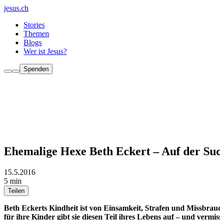
jesus.ch
Stories
Themen
Blogs
Wer ist Jesus?
Spenden
Ehemalige Hexe Beth Eckert – Auf der Suche
15.5.2016
5 min
Teilen
Beth Eckerts Kindheit ist von Einsamkeit, Strafen und Missbrauch 
für ihre Kinder gibt sie diesen Teil ihres Lebens auf – und vermis