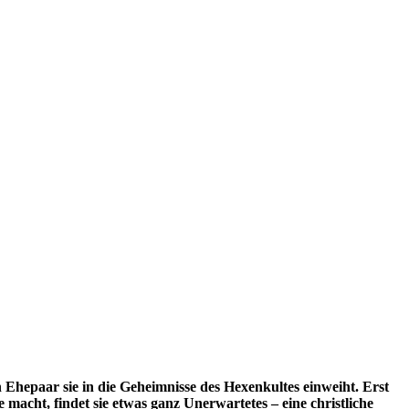
in Ehepaar sie in die Geheimnisse des Hexenkultes einweiht. Erst
he macht, findet sie etwas ganz Unerwartetes – eine christliche