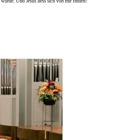
würde. Und Jesus liess sich von mir finden!