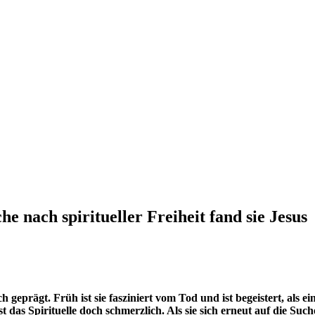
 nach spiritueller Freiheit fand sie Jesus
geprägt. Früh ist sie fasziniert vom Tod und ist begeistert, als e
st das Spirituelle doch schmerzlich. Als sie sich erneut auf die Suc