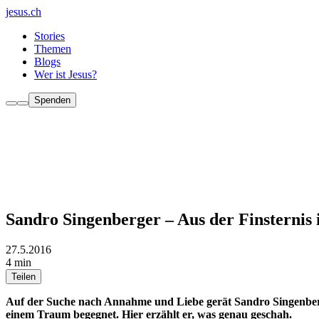
jesus.ch
Stories
Themen
Blogs
Wer ist Jesus?
Spenden
Sandro Singenberger – Aus der Finsternis 
27.5.2016
4 min
Teilen
Auf der Suche nach Annahme und Liebe gerät Sandro Singenberge
einem Traum begegnet. Hier erzählt er, was genau geschah.