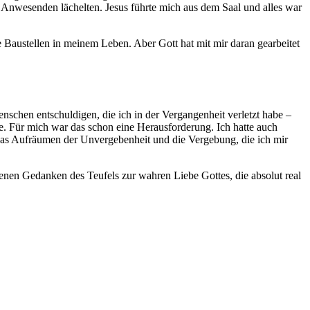
e Anwesenden lächelten. Jesus führte mich aus dem Saal und alles war
le Baustellen in meinem Leben. Aber Gott hat mit mir daran gearbeitet
nschen entschuldigen, die ich in der Vergangenheit verletzt habe –
. Für mich war das schon eine Herausforderung. Ich hatte auch
 das Aufräumen der Unvergebenheit und die Vergebung, die ich mir
genen Gedanken des Teufels zur wahren Liebe Gottes, die absolut real