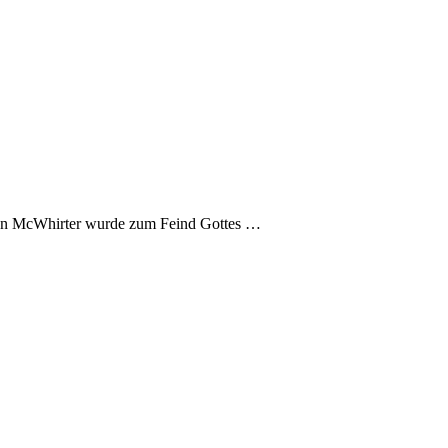
ephen McWhirter wurde zum Feind Gottes …