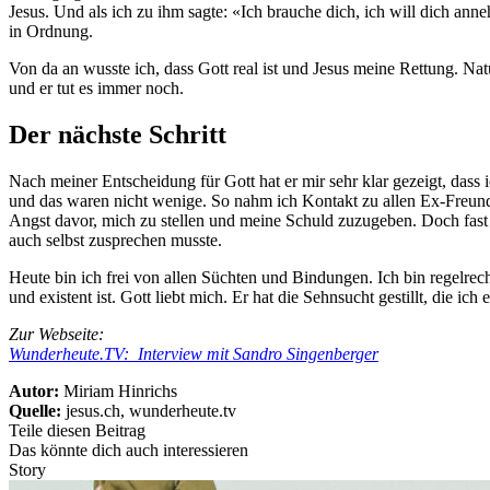
Jesus. Und als ich zu ihm sagte: «Ich brauche dich, ich will dich an
in Ordnung.
Von da an wusste ich, dass Gott real ist und Jesus meine Rettung. Nat
und er tut es immer noch.
Der nächste Schritt
Nach meiner Entscheidung für Gott hat er mir sehr klar gezeigt, dass
und das waren nicht wenige. So nahm ich Kontakt zu allen Ex-Freund
Angst davor, mich zu stellen und meine Schuld zuzugeben. Doch fast 
auch selbst zusprechen musste.
Heute bin ich frei von allen Süchten und Bindungen. Ich bin regelre
und existent ist. Gott liebt mich. Er hat die Sehnsucht gestillt, die ich
Zur Webseite:
Wunderheute.TV: Interview mit Sandro Singenberger
Autor:
Miriam Hinrichs
Quelle:
jesus.ch, wunderheute.tv
Teile diesen Beitrag
Das könnte dich auch interessieren
Story