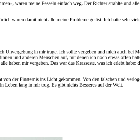
nehmen», waren meine Fesseln einfach weg. Der Richter strahlte und all
ürlich waren damit nicht alle meine Probleme gelöst. Ich hatte sehr vie
 ich Unvergebung in mir trage. Ich sollte vergeben und mich auch bei Me
innen und anderen Menschen auf, mit denen ich noch etwas offen hatte
alle haben mir vergeben. Das war das Krasseste, was ich erlebt habe:
cht von der Finsternis ins Licht gekommen. Von den falschen und verlo
 ein Leben lang in mir trug. Es gibt nichts Besseres auf der Welt.