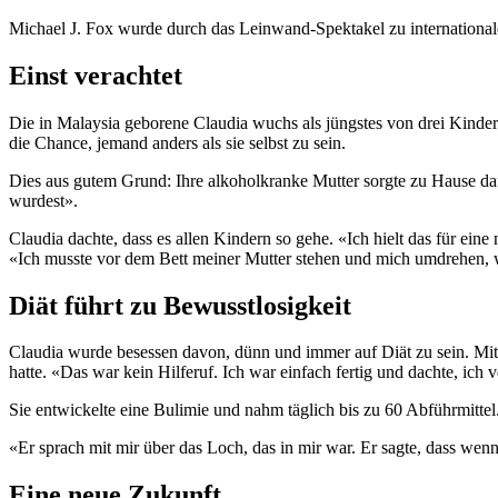
Michael J. Fox wurde durch das Leinwand-Spektakel zu international
Einst verachtet
Die in Malaysia geborene Claudia wuchs als jüngstes von drei Kindern
die Chance, jemand anders als sie selbst zu sein.
Dies aus gutem Grund: Ihre alkoholkranke Mutter sorgte zu Hause daf
wurdest».
Claudia dachte, dass es allen Kindern so gehe. «Ich hielt das für ein
«Ich musste vor dem Bett meiner Mutter stehen und mich umdrehen, wäh
Diät führt zu Bewusstlosigkeit
Claudia wurde besessen davon, dünn und immer auf Diät zu sein. Mit
hatte. «Das war kein Hilferuf. Ich war einfach fertig und dachte, ich ve
Sie entwickelte eine Bulimie und nahm täglich bis zu 60 Abführmittel
«Er sprach mit mir über das Loch, das in mir war. Er sagte, dass wen
Eine neue Zukunft