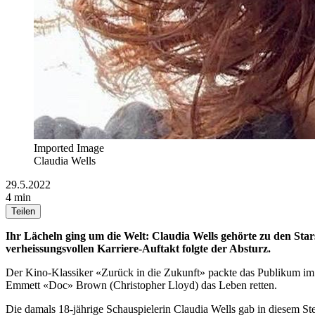
Imported Image
Claudia Wells
29.5.2022
4 min
Teilen
Ihr Lächeln ging um die Welt: Claudia Wells gehörte zu den Star
verheissungsvollen Karriere-Auftakt folgte der Absturz.
Der Kino-Klassiker «Zurück in die Zukunft» packte das Publikum im J
Emmett «Doc» Brown (Christopher Lloyd) das Leben retten.
Die damals 18-jährige Schauspielerin Claudia Wells gab in diesem St