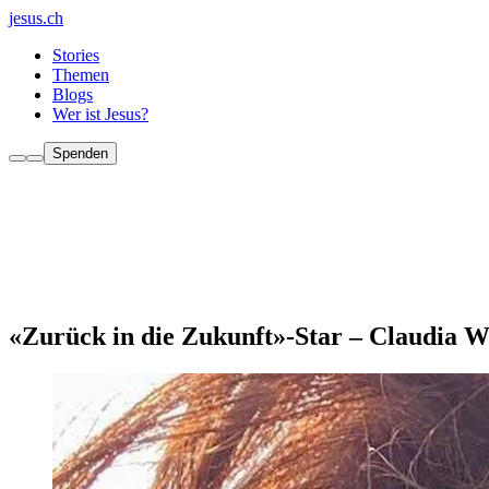
jesus.ch
Stories
Themen
Blogs
Wer ist Jesus?
Spenden
«Zurück in die Zukunft»-Star – Claudia W