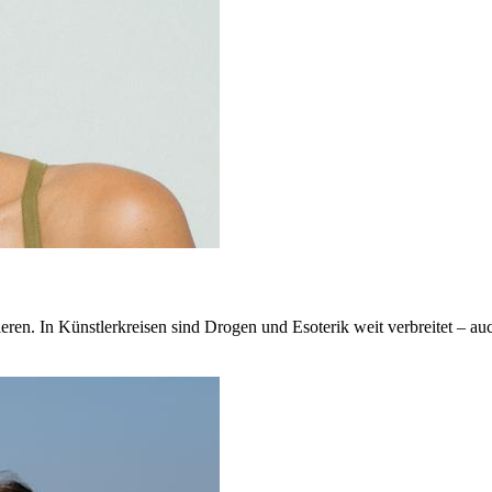
n. In Künstlerkreisen sind Drogen und Esoterik weit verbreitet – auch 