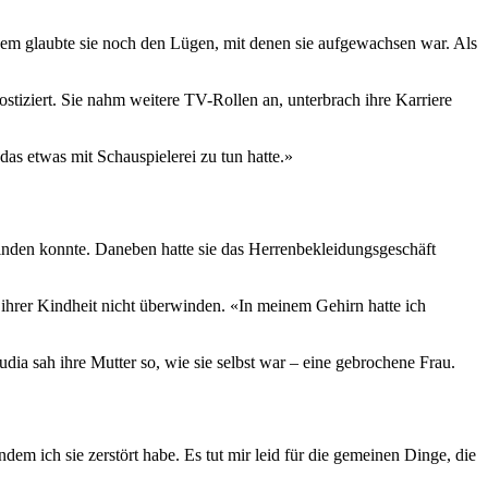
zdem glaubte sie noch den Lügen, mit denen sie aufgewachsen war. Als
stiziert. Sie nahm weitere TV-Rollen an, unterbrach ihre Karriere
as etwas mit Schauspielerei zu tun hatte.»
inden konnte. Daneben hatte sie das Herrenbekleidungsgeschäft
ihrer Kindheit nicht überwinden. «In meinem Gehirn hatte ich
dia sah ihre Mutter so, wie sie selbst war – eine gebrochene Frau.
 indem ich sie zerstört habe. Es tut mir leid für die gemeinen Dinge, die