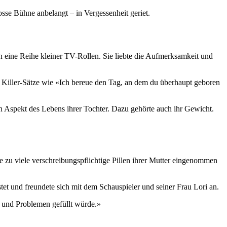
se Bühne anbelangt – in Vergessenheit geriet.
an eine Reihe kleiner TV-Rollen. Sie liebte die Aufmerksamkeit und
e Killer-Sätze wie «Ich bereue den Tag, an dem du überhaupt geboren
den Aspekt des Lebens ihrer Tochter. Dazu gehörte auch ihr Gewicht.
 zu viele verschreibungspflichtige Pillen ihrer Mutter eingenommen
tet und freundete sich mit dem Schauspieler und seiner Frau Lori an.
en und Problemen gefüllt würde.»