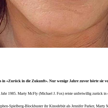
s in «Zurück in die Zukunft». Nur wenige Jahre zuvor hörte sie vo
ahr 1985. Marty McFly (Michael J. Fox) reiste unfreiwillig zurück in 
ephen-Spielberg-Blockbuster ihr Kinodebüt als Jennifer Parker, Marty