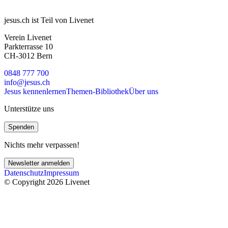
jesus.ch ist Teil von Livenet
Verein Livenet
Parkterrasse 10
CH-3012 Bern
0848 777 700
info@jesus.ch
Jesus kennenlernen
Themen-Bibliothek
Über uns
Unterstütze uns
Spenden
Nichts mehr verpassen!
Newsletter anmelden
Datenschutz
Impressum
© Copyright 2026 Livenet