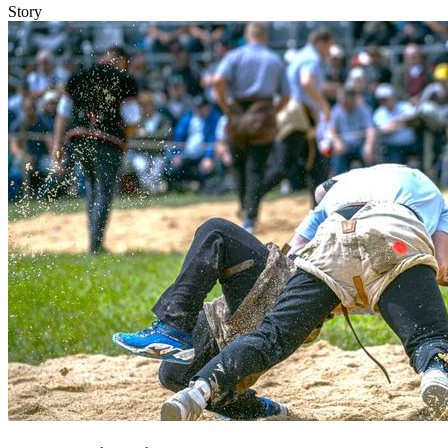
Story