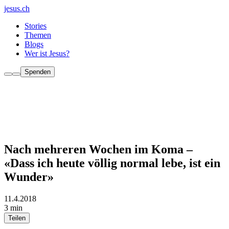
jesus.ch
Stories
Themen
Blogs
Wer ist Jesus?
Spenden
Nach mehreren Wochen im Koma –
«Dass ich heute völlig normal lebe, ist ein
Wunder»
11.4.2018
3 min
Teilen