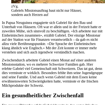
zVg.
Gabriels Missionsauftrag baut nicht nur Häuser,
sondern auch Herzen auf
In Papua Neuguinea engagierte sich Gabriel für den Bau und
Unterhalt von Häusern. Oft war er allein und in der Freizeit hatte er
zuweilen Mühe, sich sinnvoll zu beschäftigen. «Ich arbeitete nur mit
Einheimischen zusammen», erzählt Gabriel. Der einzige Missionar
auf der Station war für Finanzen verantwortlich – da gab es nicht
allzu viele Berührungspunkte. «Die Sprache der Einheimischen
klang ähnlich wie Englisch.» Mit der Zeit konnte er immer mehr
verstehen und sich auch irgendwie verständlich machen.
Zwischendurch arbeitete Gabriel einen Monat auf einer anderen
Missionsstation, wo es mehrere Schweizer Familien gab. Hier
erlebte Gabriel viel Gemeinschaft mit Schweizern. Das tat gut, denn
dies vermisste er wirklich. Besonders fehlte ihm seine Jugendgruppe
und seine Familie. Und auch wenn Gabriel mit dem Essen keine
erwähnenswerten Schwierigkeiten hatte, vermisste er die frischen
Milchprodukte der Schweiz.
Ein gesundheitlicher Zwischenfall