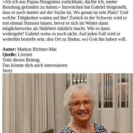
«Als ich aus Papua-Neuguinea zurückkam, dachte ich, meine
Berufung gefunden zu haben.» Inzwischen hat Gabriel festgestellt,
dass er noch immer auf der Suche ist. Wo genau ist sein Platz? Und
welche Tätigkeiten warten auf ihn? Zurück in der Schweiz wird er
erst einmal Strassen bauen, bevor er sich im Winter dann
möglicherweise als Skilehrer nützlich macht. Wie es dann
weitergeht? Gabriel weiss es noch nicht. Auf jeden Fall wird er
weiterhin bestrebt sein, den Ort zu finden, wo Gott ihn haben will.
Autor:
Markus Richner-Mai
Quelle:
Livenet
Teile diesen Beitrag
Das könnte dich auch interessieren
Story