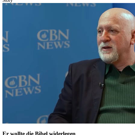
Story
Er wollte die Bibel widerlegen