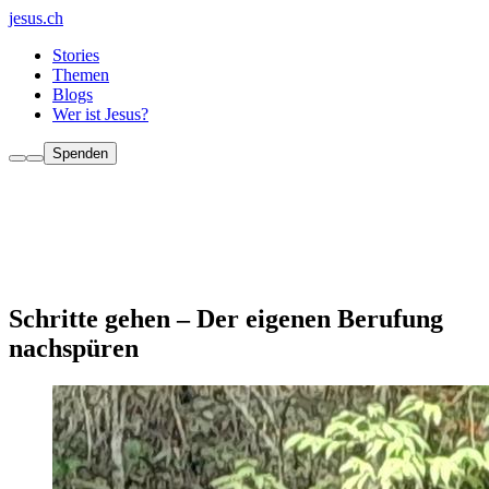
jesus.ch
Stories
Themen
Blogs
Wer ist Jesus?
Spenden
Schritte gehen – Der eigenen Berufung
nachspüren