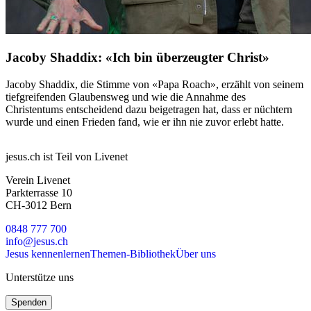
Jacoby Shaddix: «Ich bin überzeugter Christ»
Jacoby Shaddix, die Stimme von «Papa Roach», erzählt von seinem
tiefgreifenden Glaubensweg und wie die Annahme des
Christentums entscheidend dazu beigetragen hat, dass er nüchtern
wurde und einen Frieden fand, wie er ihn nie zuvor erlebt hatte.
jesus.ch ist Teil von Livenet
Verein Livenet
Parkterrasse 10
CH-3012 Bern
0848 777 700
info@jesus.ch
Jesus kennenlernen
Themen-Bibliothek
Über uns
Unterstütze uns
Spenden