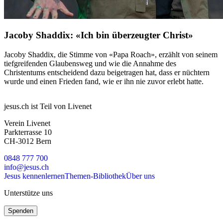
Jacoby Shaddix: «Ich bin überzeugter Christ»
Jacoby Shaddix, die Stimme von «Papa Roach», erzählt von seinem
tiefgreifenden Glaubensweg und wie die Annahme des
Christentums entscheidend dazu beigetragen hat, dass er nüchtern
wurde und einen Frieden fand, wie er ihn nie zuvor erlebt hatte.
jesus.ch ist Teil von Livenet
Verein Livenet
Parkterrasse 10
CH-3012 Bern
0848 777 700
info@jesus.ch
Jesus kennenlernen
Themen-Bibliothek
Über uns
Unterstütze uns
Spenden