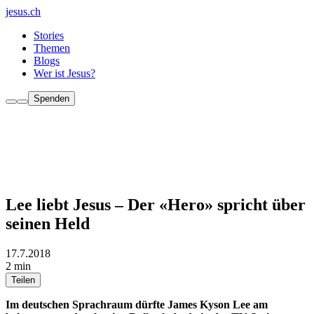
jesus.ch
Stories
Themen
Blogs
Wer ist Jesus?
Spenden
Lee liebt Jesus – Der «Hero» spricht über
seinen Held
17.7.2018
2 min
Teilen
Im deutschen Sprachraum dürfte James Kyson Lee am