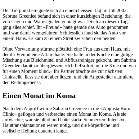
Der Tiefpunkt ereignete sich an einem heissen Tag im Juli 2002.
Sabrina Greenlee befand sich in einer kurzlebigen Beziehung, die
von Lügen und Warnsignalen geprägt war. Doch an diesem Tag
ging alles schief. Ihr «Freund» hatte gerade das Auto genommen
und war damit weggefahren. Schliesslich fand sie das Auto vor
einem Haus. Es kam zu einem Streit zwischen den beiden.
Ohne Vorwarnung stürmte plötzlich eine Frau aus dem Haus, mit
der ihr Freund eine Affäre hatte. Sie hatte in der Küche eine giftige
Mischung aus Bleichmittel und Abflussreiniger gekocht, um Sabrina
Greenlee damit zu übergiessen. «Ich fiel sofort auf die Knie und war
für einen Moment blind.» Ihr Partner brachte sie zur nächsten
Tankstelle, liess sie dort aber liegen, und ein Angestellter alarmierte
den Rettungsdienst.
Einen Monat im Koma
Nach dem Angriff wurde Sabrina Greenlee in die «Augusta Burn
Clinic» geflogen und verbrachte einen Monat im Koma. Als sie
aufwachte, war sie blind und hatte starke Schmerzen. Intensive
Hauttransplantationen waren nötig, und die körperliche und
seelische Heilung dauerten lange.