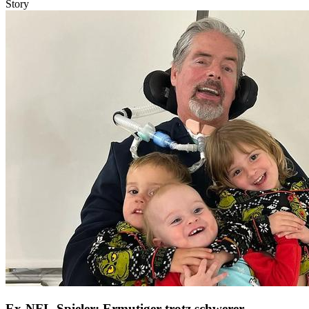
Story
Ex-NFL-Spieler: Ermutiger trotz schwerer