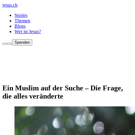
jesus.ch
Stories
Themen
Blogs
Wer ist Jesus?
Spenden
Ein Muslim auf der Suche – Die Frage,
die alles veränderte