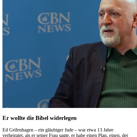
Er wollte die Bibel widerlegen
Ed Grifenhagen – ein gläubiger Jude – war etwa 13 Jahre
verheiratet, als er seiner Frau sagte, er habe einen Plan, einen, der