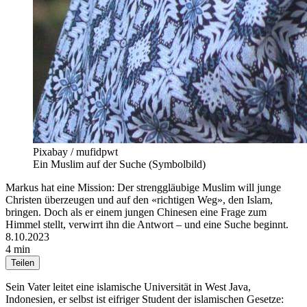
Pixabay / mufidpwt
Ein Muslim auf der Suche (Symbolbild)
Markus hat eine Mission: Der strenggläubige Muslim will junge
Christen überzeugen und auf den «richtigen Weg», den Islam,
bringen. Doch als er einem jungen Chinesen eine Frage zum
Himmel stellt, verwirrt ihn die Antwort – und eine Suche beginnt.
8.10.2023
4 min
Teilen
Sein Vater leitet eine islamische Universität in West Java,
Indonesien, er selbst ist eifriger Student der islamischen Gesetze: