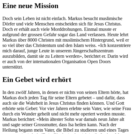
Eine neue Mission
Doch sein Leben ist nicht einfach. Markus besucht muslimische
Dörfer und viele Menschen entscheiden sich für Jesus Christus.
Doch er erhält auch viele Morddrohungen. Einmal musste er
aufgrund der grossen Gefahr sogar das Land verlassen. Heute lehrt
Markus über 8000 Christen mit muslimischem Hintergrund, weil er
so viel über das Christentum und den Islam weiss. «Ich konzentriere
mich darauf, junge Leute in unserem Jüngerschaftszentrum
auszubilden, damit sie zu Leitern werden», berichtet er. Darin wird
er auch von der internationalen Organisation Open Doors
unterstützt.
Ein Gebet wird erhört
In den zwölf Jahren, in denen er nichts von seinen Eltern hörte, hat
Markus doch jeden Tag für seine Eltern gebetet – und dafür, dass
auch sie die Wahrheit in Jesus Christus finden können. Und Gott
erhörte sein Gebet: Vor vier Jahren erlebte sein Vater, wie seine Frau
durch ein Wunder geheilt und nicht mehr operiert werden musste.
Markus berichtet: «Mein ältester Sohn war damals neun Jahre alt
und sagte seiner Grossmutter, dass Isa heilen kann. Nach der
Heilung begann mein Vater, die Bibel zu studieren und eines Tages