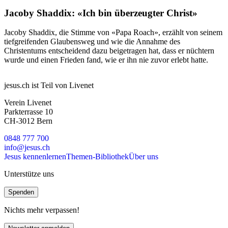
Jacoby Shaddix: «Ich bin überzeugter Christ»
Jacoby Shaddix, die Stimme von «Papa Roach», erzählt von seinem
tiefgreifenden Glaubensweg und wie die Annahme des
Christentums entscheidend dazu beigetragen hat, dass er nüchtern
wurde und einen Frieden fand, wie er ihn nie zuvor erlebt hatte.
jesus.ch ist Teil von Livenet
Verein Livenet
Parkterrasse 10
CH-3012 Bern
0848 777 700
info@jesus.ch
Jesus kennenlernen
Themen-Bibliothek
Über uns
Unterstütze uns
Spenden
Nichts mehr verpassen!