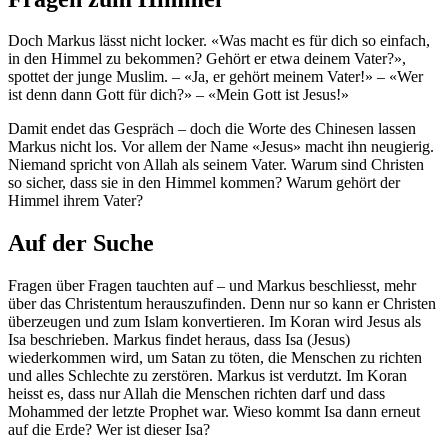
Doch Markus lässt nicht locker. «Was macht es für dich so einfach,
in den Himmel zu bekommen? Gehört er etwa deinem Vater?»,
spottet der junge Muslim. – «Ja, er gehört meinem Vater!» – «Wer
ist denn dann Gott für dich?» – «Mein Gott ist Jesus!»
Damit endet das Gespräch – doch die Worte des Chinesen lassen
Markus nicht los. Vor allem der Name «Jesus» macht ihn neugierig.
Niemand spricht von Allah als seinem Vater. Warum sind Christen
so sicher, dass sie in den Himmel kommen? Warum gehört der
Himmel ihrem Vater?
Auf der Suche
Fragen über Fragen tauchten auf – und Markus beschliesst, mehr
über das Christentum herauszufinden. Denn nur so kann er Christen
überzeugen und zum Islam konvertieren. Im Koran wird Jesus als
Isa beschrieben. Markus findet heraus, dass Isa (Jesus)
wiederkommen wird, um Satan zu töten, die Menschen zu richten
und alles Schlechte zu zerstören. Markus ist verdutzt. Im Koran
heisst es, dass nur Allah die Menschen richten darf und dass
Mohammed der letzte Prophet war. Wieso kommt Isa dann erneut
auf die Erde? Wer ist dieser Isa?