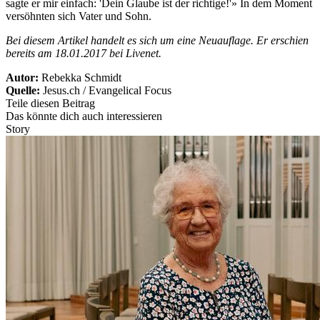
sagte er mir einfach: 'Dein Glaube ist der richtige!'» In dem Moment
versöhnten sich Vater und Sohn.
Bei diesem Artikel handelt es sich um eine Neuauflage. Er erschien
bereits am 18.01.2017 bei Livenet.
Autor:
Rebekka Schmidt
Quelle:
Jesus.ch / Evangelical Focus
Teile diesen Beitrag
Das könnte dich auch interessieren
Story