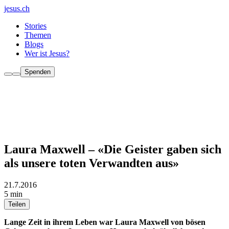
jesus.ch
Stories
Themen
Blogs
Wer ist Jesus?
Spenden
Laura Maxwell – «Die Geister gaben sich
als unsere toten Verwandten aus»
21.7.2016
5 min
Teilen
Lange Zeit in ihrem Leben war Laura Maxwell von bösen