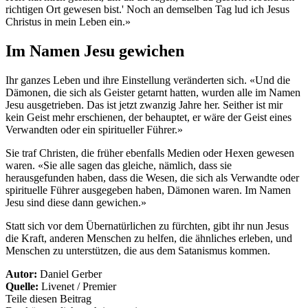
richtigen Ort gewesen bist.' Noch an demselben Tag lud ich Jesus
Christus in mein Leben ein.»
Im Namen Jesu gewichen
Ihr ganzes Leben und ihre Einstellung veränderten sich. «Und die
Dämonen, die sich als Geister getarnt hatten, wurden alle im Namen
Jesu ausgetrieben. Das ist jetzt zwanzig Jahre her. Seither ist mir
kein Geist mehr erschienen, der behauptet, er wäre der Geist eines
Verwandten oder ein spiritueller Führer.»
Sie traf Christen, die früher ebenfalls Medien oder Hexen gewesen
waren. «Sie alle sagen das gleiche, nämlich, dass sie
herausgefunden haben, dass die Wesen, die sich als Verwandte oder
spirituelle Führer ausgegeben haben, Dämonen waren. Im Namen
Jesu sind diese dann gewichen.»
Statt sich vor dem Übernatürlichen zu fürchten, gibt ihr nun Jesus
die Kraft, anderen Menschen zu helfen, die ähnliches erleben, und
Menschen zu unterstützen, die aus dem Satanismus kommen.
Autor:
Daniel Gerber
Quelle:
Livenet / Premier
Teile diesen Beitrag