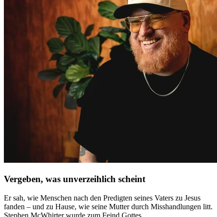
Vergeben, was unverzeihlich scheint
Er sah, wie Menschen nach den Predigten seines Vaters zu Jesus
fanden – und zu Hause, wie seine Mutter durch Misshandlungen litt.
Stephen McWhirter wurde zum Feind Gottes …