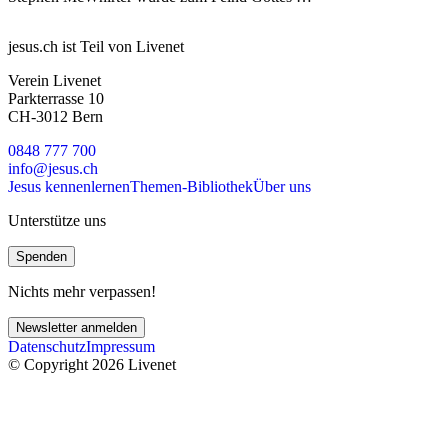
jesus.ch ist Teil von Livenet
Verein Livenet
Parkterrasse 10
CH-3012 Bern
0848 777 700
info@jesus.ch
Jesus kennenlernen
Themen-Bibliothek
Über uns
Unterstütze uns
Spenden
Nichts mehr verpassen!
Newsletter anmelden
Datenschutz
Impressum
© Copyright 2026 Livenet