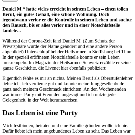
Daniel M.* hatte vieles erreicht in seinem Leben – einen tollen
Beruf, ein gutes Gehalt, eine schöne Wohnung. Doch
irgendwann verlor er die Kontrolle in seinem Leben und suchte
den Rausch, bis er alles verlor und in einer Notschlafstelle
landete...
Während der Corona-Zeit fand Daniel M. (Zum Schutz der
Privatsphäre wurde der Name geändert und eine andere Person
abgebildet) Unterschlupf bei der Heilsarmee in Steffisburg bei Thun.
In der speziell eröffneten Notschlafstelle konnte er sein Leben
umkrempeln. Im Magazin der Heilsarmee Schweiz erzählte er seine
ganze Geschichte, die Livenet hier ebenfalls publiziert:
Eigentlich fehlte es mir an nichts. Meinen Beruf als Oberstufenlehrer
liebte ich. Ich verdiente gut und konnte meine Junggesellenbude
ganz nach meinem Geschmack einrichten. An den Wochenenden
war immer Party mit Freunden angesagt und ich nutzte jede
Gelegenheit, in der Welt herumzureisen.
Das Leben ist eine Party
Mich festbinden, heiraten und eine Familie gründen wollte ich nie.
Dafür liebte ich mein ungebundenes Leben zu sehr. Das Leben war