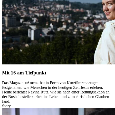
Mit 16 am Tiefpunkt
Das Magazin «Amen» hat in Form von Kurzfilmreportagen
festgehalten, wie Menschen in der heutigen Zeit Jesus erleben.
Heute berichtet Navina Rutz, wie sie nach einer Rettungsaktion an
der Bushaltestelle zurück ins Leben und zum christlichen Glauben
fand.
Story