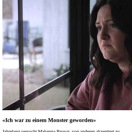
«Ich war zu einem Monster geworden»
Jahrelang versucht Makenna Brown, von anderen akzeptiert zu