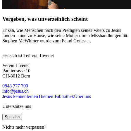
Vergeben, was unverzeihlich scheint
Er sah, wie Menschen nach den Predigten seines Vaters zu Jesus
fanden – und zu Hause, wie seine Mutter durch Misshandlungen litt.
Stephen McWhirter wurde zum Feind Gottes …
jesus.ch ist Teil von Livenet
Verein Livenet
Parkterrasse 10
CH-3012 Bern
0848 777 700
info@jesus.ch
Jesus kennenlernen
Themen-Bibliothek
Über uns
Unterstütze uns
Spenden
Nichts mehr verpassen!