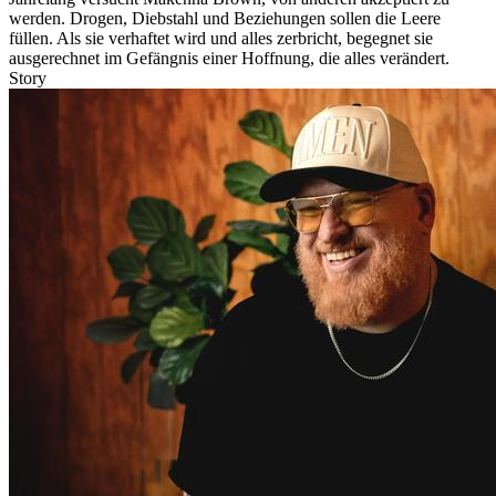
werden. Drogen, Diebstahl und Beziehungen sollen die Leere
füllen. Als sie verhaftet wird und alles zerbricht, begegnet sie
ausgerechnet im Gefängnis einer Hoffnung, die alles verändert.
Story