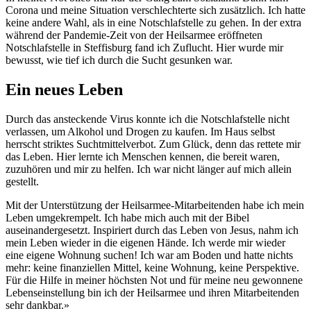
Corona und meine Situation verschlechterte sich zusätzlich. Ich hatte
keine andere Wahl, als in eine Notschlafstelle zu gehen. In der extra
während der Pandemie-Zeit von der Heilsarmee eröffneten
Notschlafstelle in Steffisburg fand ich Zuflucht. Hier wurde mir
bewusst, wie tief ich durch die Sucht gesunken war.
Ein neues Leben
Durch das ansteckende Virus konnte ich die Notschlafstelle nicht
verlassen, um Alkohol und Drogen zu kaufen. Im Haus selbst
herrscht striktes Suchtmittelverbot. Zum Glück, denn das rettete mir
das Leben. Hier lernte ich Menschen kennen, die bereit waren,
zuzuhören und mir zu helfen. Ich war nicht länger auf mich allein
gestellt.
Mit der Unterstützung der Heilsarmee-Mitarbeitenden habe ich mein
Leben umgekrempelt. Ich habe mich auch mit der Bibel
auseinandergesetzt. Inspiriert durch das Leben von Jesus, nahm ich
mein Leben wieder in die eigenen Hände. Ich werde mir wieder
eine eigene Wohnung suchen! Ich war am Boden und hatte nichts
mehr: keine finanziellen Mittel, keine Wohnung, keine Perspektive.
Für die Hilfe in meiner höchsten Not und für meine neu gewonnene
Lebenseinstellung bin ich der Heilsarmee und ihren Mitarbeitenden
sehr dankbar.»