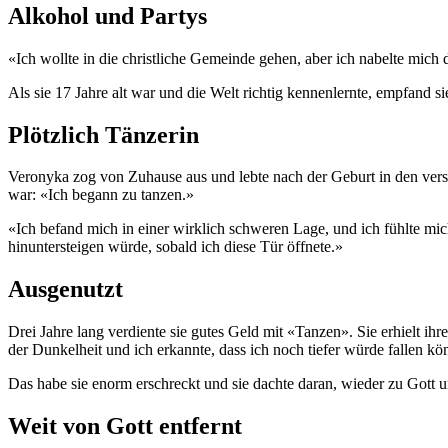
Alkohol und Partys
«Ich wollte in die christliche Gemeinde gehen, aber ich nabelte mich 
Als sie 17 Jahre alt war und die Welt richtig kennenlernte, empfand s
Plötzlich Tänzerin
Veronyka zog von Zuhause aus und lebte nach der Geburt in den versc
war: «Ich begann zu tanzen.»
«Ich befand mich in einer wirklich schweren Lage, und ich fühlte mich
hinuntersteigen würde, sobald ich diese Tür öffnete.»
Ausgenutzt
Drei Jahre lang verdiente sie gutes Geld mit «Tanzen». Sie erhielt ih
der Dunkelheit und ich erkannte, dass ich noch tiefer würde fallen kö
Das habe sie enorm erschreckt und sie dachte daran, wieder zu Gott
Weit von Gott entfernt