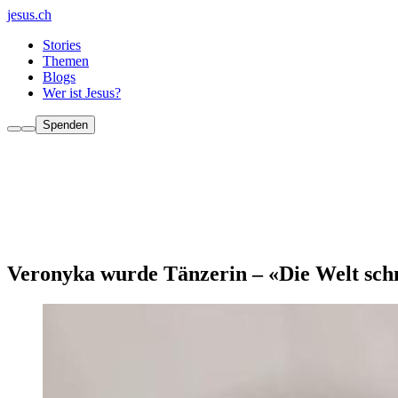
jesus.ch
Stories
Themen
Blogs
Wer ist Jesus?
Spenden
Veronyka wurde Tänzerin – «Die Welt sch