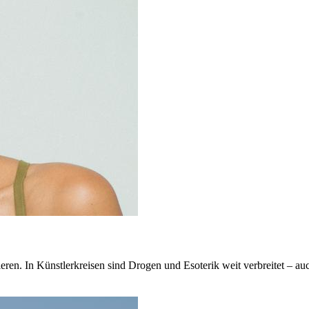
n. In Künstlerkreisen sind Drogen und Esoterik weit verbreitet – auch 