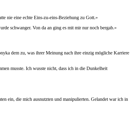
atte nie eine echte Eins-zu-eins-Beziehung zu Gott.»
h wurde schwanger. Von da an ging es mit mir nur noch bergab.»
onyka dem zu, was ihrer Meinung nach ihre einzig mögliche Karriere
mmen musste. Ich wusste nicht, dass ich in die Dunkelheit
uten ein, die mich ausnutzten und manipulierten. Gelandet war ich in