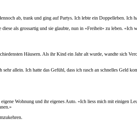
dennoch ab, trank und ging auf Partys. Ich lebte ein Doppelleben. Ich h
ie diese als grossartig und sie glaubte, nun in «Freiheit» zu leben. «Ic
hiedensten Häusern. Als ihr Kind ein Jahr alt wurde, wandte sich Ver
 sehr allein. Ich hatte das Gefühl, dass ich rasch an schnelles Geld ko
re eigene Wohnung und ihr eigenes Auto. «Ich liess mich mit einigen Le
nnen.»
 umzukehren.