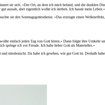
rinnert sie sich. «Der Ort, an dem ich mich befand, und die dunklen Din
 gut aussah, aber eigentlich wollte ich sterben. Ich hasste mein Leben.»
suchte sie den Sonntagsgottesdienst. «Das erzeugte einen Welleneffekt
 wollte einfach jeden Tag von Gott hören.» Dann folgte ihre Umkehr u
ch springe ich vor Freude. Ich habe lieber Gott als Materielles.»
tzt und missbraucht. Da habe ich gesehen, wie gut Gott ist. Deshalb ha