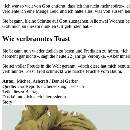
«Ich war so weit von Gott entfernt, dass ich ihn nicht mehr spürte», e
verdiente ich eine Menge Geld und ich hatte alles, was von aussen her
Sie begann, kleine Schritte auf Gott zuzugehen. Alle zwei Wochen be
Gott mich an diesem dunklen Ort gefunden hat.»
Wie verbranntes Toast
Sie begann nun wieder täglich zu beten und Predigten zu hören. «Ich
Moment gar nichts», sagt die heute 22-jährige Veronyka. «Aber innerli
Sie sei voller Freude in die Welt gerannt, «doch diese hat mich benu
verbranntes Toast. Gott schmeckt wie frische Früchte vom Baum.»
Autor:
Michael Ashcraft / Daniel Gerber
Quelle:
GodReports / Übersetzung: Jesus.ch
Teile diesen Beitrag
Das könnte dich auch interessieren
Story