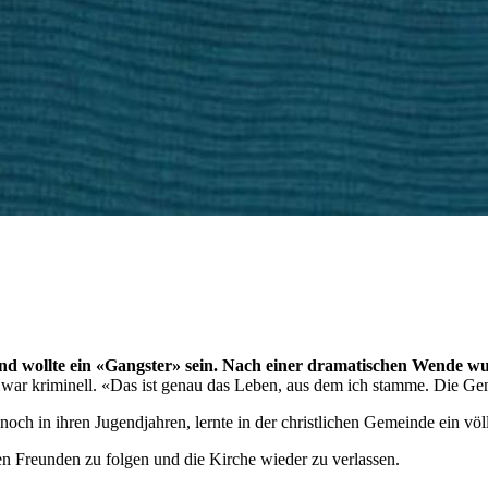
nd wollte ein «Gangster» sein. Nach einer dramatischen Wende wurd
 war kriminell. «Das ist genau das Leben, aus dem ich stamme. Die Ge
 noch in ihren Jugendjahren, lernte in der christlichen Gemeinde ein vö
en Freunden zu folgen und die Kirche wieder zu verlassen.