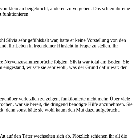
 von klein an beigebracht, anderen zu vergeben. Das schien ihr eine
t funktionieren.
hl Silvia sehr gefühlskalt war, hatte er keine Vorstellung von den
nd, ihr Leben in irgendeiner Hinsicht in Frage zu stellen. Ihr
ere Nervenzusammenbrüche folgten. Silvia war total am Boden. Sie
m eingestand, wusste sie sehr wohl, was der Grund dafür war: der
über verletzlich zu zeigen, funktionierte nicht mehr. Über viele
brochen, war sie bereit, die dringend benötigte Hilfe anzunehmen. Sie
ck, denn sonst hätte sie wohl kaum den Mut dazu aufgebracht.
 auf den Täter wechselten sich ab. Plötzlich schienen ihr all die