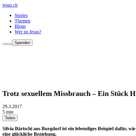
jesus.ch
Stories
Themen
Blogs
Wer ist Jesus?
Spenden
Trotz sexuellem Missbrauch – Ein Stück 
29.3.2017
5 min
Teilen
Silvia Bärtschi aus Burgdorf ist ein lebendiges Beispiel dafür,
eine glückliche Beziehung.