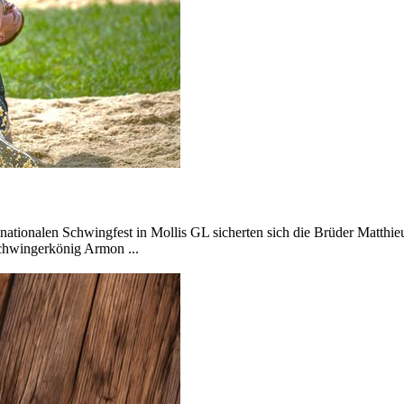
en nationalen Schwingfest in Mollis GL sicherten sich die Brüder Matth
Schwingerkönig Armon ...