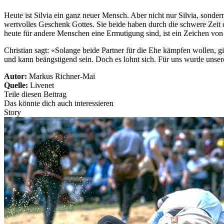
Heute ist Silvia ein ganz neuer Mensch. Aber nicht nur Silvia, sondern
wertvolles Geschenk Gottes. Sie beide haben durch die schwere Zeit 
heute für andere Menschen eine Ermutigung sind, ist ein Zeichen von
Christian sagt: «Solange beide Partner für die Ehe kämpfen wollen, g
und kann beängstigend sein. Doch es lohnt sich. Für uns wurde unse
Autor:
Markus Richner-Mai
Quelle:
Livenet
Teile diesen Beitrag
Das könnte dich auch interessieren
Story