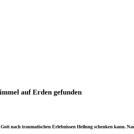
Himmel auf Erden gefunden
 wie Gott nach traumatischen Erlebnissen Heilung schenken kann. N