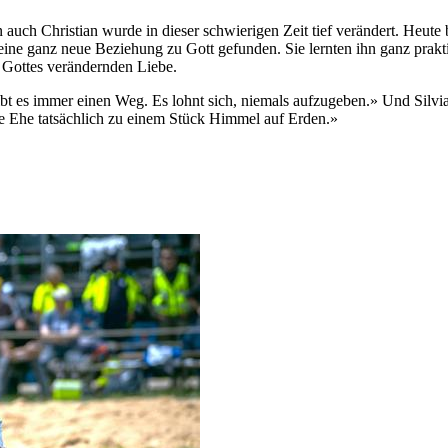
 auch Christian wurde in dieser schwierigen Zeit tief verändert. Heute b
eine ganz neue Beziehung zu Gott gefunden. Sie lernten ihn ganz prakt
 Gottes verändernden Liebe.
ibt es immer einen Weg. Es lohnt sich, niemals aufzugeben.» Und Silvi
re Ehe tatsächlich zu einem Stück Himmel auf Erden.»