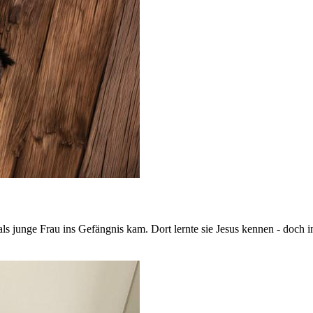
ls junge Frau ins Gefängnis kam. Dort lernte sie Jesus kennen - doch 