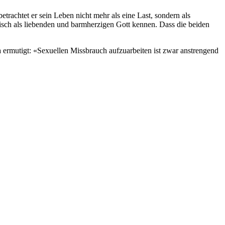
etrachtet er sein Leben nicht mehr als eine Last, sondern als
isch als liebenden und barmherzigen Gott kennen. Dass die beiden
a ermutigt: «Sexuellen Missbrauch aufzuarbeiten ist zwar anstrengend