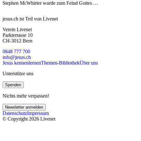
Stephen McWhirter wurde zum Feind Gottes …
jesus.ch ist Teil von Livenet
Verein Livenet
Parkterrasse 10
CH-3012 Bern
0848 777 700
info@jesus.ch
Jesus kennenlernen
Themen-Bibliothek
Über uns
Unterstütze uns
Spenden
Nichts mehr verpassen!
Newsletter anmelden
Datenschutz
Impressum
© Copyright 2026 Livenet