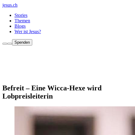
jesus.ch
Stories
Themen
Blogs
Wer ist Jesus?
Spenden
Befreit – Eine Wicca-Hexe wird
Lobpreisleiterin