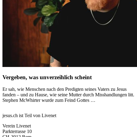
Vergeben, was unverzeihlich scheint
Er sah, wie Menschen nach den Predigten seines Vaters zu Jesus
fanden – und zu Hause, wie seine Mutter durch Misshandlungen litt.
Stephen McWhirter wurde zum Feind Gottes …
jesus.ch ist Teil von Livenet
Verein Livenet
Parkterrasse 10
CH-3012 Bern