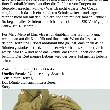
ihrer Football-Mannschaft über die Gefahren von Drogen und
Steroiden sprechen könne. «Was ich nicht wusste: Der Coach
empfahl mich danach einer anderen Schule weiter – und sagte:
‘Sprich nicht nur mit den Spielern, sondern mit der ganzen Schule.’
So begann alles. Seitdem halte ich durchschnittlich 230 Vorträge pro
Jahr – seit 18 Jahren!»
Für Marc Mero ist klar: «Es ist unglaublich, was Gott tun kann,
wenn man auf die Knie fällt und ihn anruft. Wenn du Jesus als
deinen Herrn und Erlöser annimmst und glaubst, dass er für deine
Sünden gestorben ist – dann kann er wirklich alles verändern. Ich
werde bald 65 – und habe das Gefühl, dass mein Leben erst jetzt
beginnt. Der Rest meines Lebens wird der beste Teil meines Lebens
sein.»
Autor:
AJ Gomez / Daniel Gerber
Quelle:
Premier / Übersetzung: Jesus.ch
Teile diesen Beitrag
Das könnte dich auch interessieren
Story