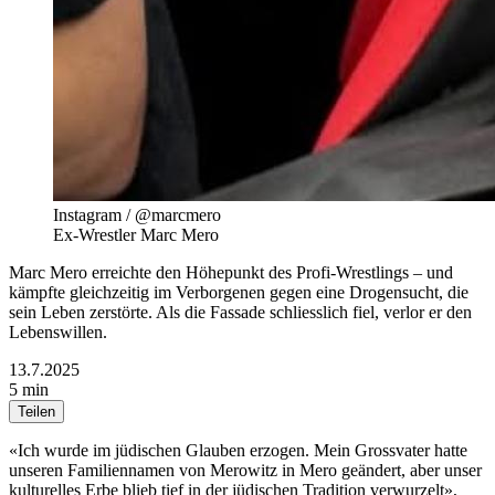
Instagram / @marcmero
Ex-Wrestler Marc Mero
Marc Mero erreichte den Höhepunkt des Profi-Wrestlings – und
kämpfte gleichzeitig im Verborgenen gegen eine Drogensucht, die
sein Leben zerstörte. Als die Fassade schliesslich fiel, verlor er den
Lebenswillen.
13.7.2025
5 min
Teilen
«Ich wurde im jüdischen Glauben erzogen. Mein Grossvater hatte
unseren Familiennamen von Merowitz in Mero geändert, aber unser
kulturelles Erbe blieb tief in der jüdischen Tradition verwurzelt»,