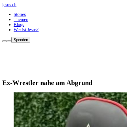
jesus.ch
Stories
Themen
Blogs
Wer ist Jesus?
Spenden
Ex-Wrestler nahe am Abgrund