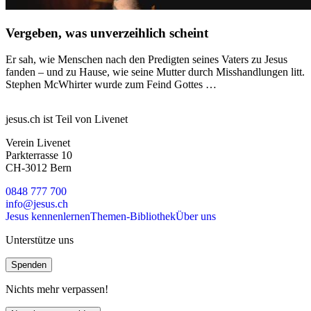
Vergeben, was unverzeihlich scheint
Er sah, wie Menschen nach den Predigten seines Vaters zu Jesus
fanden – und zu Hause, wie seine Mutter durch Misshandlungen litt.
Stephen McWhirter wurde zum Feind Gottes …
jesus.ch ist Teil von Livenet
Verein Livenet
Parkterrasse 10
CH-3012 Bern
0848 777 700
info@jesus.ch
Jesus kennenlernen
Themen-Bibliothek
Über uns
Unterstütze uns
Spenden
Nichts mehr verpassen!