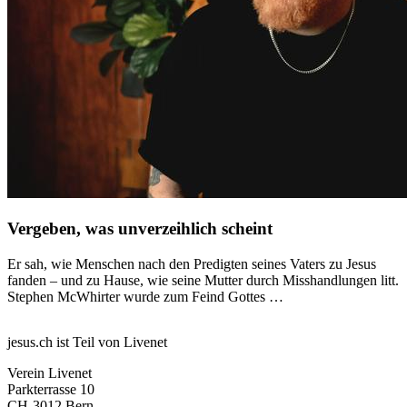
Vergeben, was unverzeihlich scheint
Er sah, wie Menschen nach den Predigten seines Vaters zu Jesus
fanden – und zu Hause, wie seine Mutter durch Misshandlungen litt.
Stephen McWhirter wurde zum Feind Gottes …
jesus.ch ist Teil von Livenet
Verein Livenet
Parkterrasse 10
CH-3012 Bern