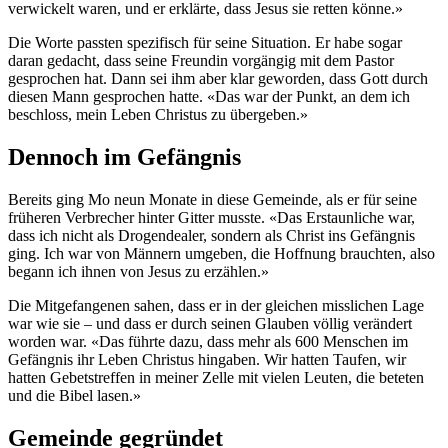
verwickelt waren, und er erklärte, dass Jesus sie retten könne.»
Die Worte passten spezifisch für seine Situation. Er habe sogar
daran gedacht, dass seine Freundin vorgängig mit dem Pastor
gesprochen hat. Dann sei ihm aber klar geworden, dass Gott durch
diesen Mann gesprochen hatte. «Das war der Punkt, an dem ich
beschloss, mein Leben Christus zu übergeben.»
Dennoch im Gefängnis
Bereits ging Mo neun Monate in diese Gemeinde, als er für seine
früheren Verbrecher hinter Gitter musste. «Das Erstaunliche war,
dass ich nicht als Drogendealer, sondern als Christ ins Gefängnis
ging. Ich war von Männern umgeben, die Hoffnung brauchten, also
begann ich ihnen von Jesus zu erzählen.»
Die Mitgefangenen sahen, dass er in der gleichen misslichen Lage
war wie sie – und dass er durch seinen Glauben völlig verändert
worden war. «Das führte dazu, dass mehr als 600 Menschen im
Gefängnis ihr Leben Christus hingaben. Wir hatten Taufen, wir
hatten Gebetstreffen in meiner Zelle mit vielen Leuten, die beteten
und die Bibel lasen.»
Gemeinde gegründet