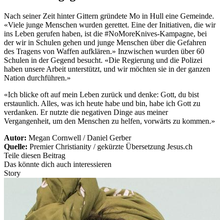
Nach seiner Zeit hinter Gittern gründete Mo in Hull eine Gemeinde.
«Viele junge Menschen wurden gerettet. Eine der Initiativen, die wir
ins Leben gerufen haben, ist die #NoMoreKnives-Kampagne, bei
der wir in Schulen gehen und junge Menschen über die Gefahren
des Tragens von Waffen aufklären.» Inzwischen wurden über 60
Schulen in der Gegend besucht. «Die Regierung und die Polizei
haben unsere Arbeit unterstützt, und wir möchten sie in der ganzen
Nation durchführen.»
«Ich blicke oft auf mein Leben zurück und denke: Gott, du bist
erstaunlich. Alles, was ich heute habe und bin, habe ich Gott zu
verdanken. Er nutzte die negativen Dinge aus meiner
Vergangenheit, um den Menschen zu helfen, vorwärts zu kommen.»
Autor:
Megan Cornwell / Daniel Gerber
Quelle:
Premier Christianity / gekürzte Übersetzung Jesus.ch
Teile diesen Beitrag
Das könnte dich auch interessieren
Story