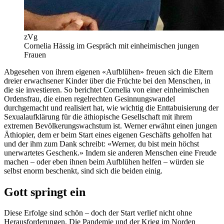
zVg
Cornelia Hässig im Gespräch mit einheimischen jungen
Frauen
Abgesehen von ihrem eigenen «Aufblühen» freuen sich die Eltern
dreier erwachsener Kinder über die Früchte bei den Menschen, in
die sie investieren. So berichtet Cornelia von einer einheimischen
Ordensfrau, die einen regelrechten Gesinnungswandel
durchgemacht und realisiert hat, wie wichtig die Enttabuisierung der
Sexualaufklärung für die äthiopische Gesellschaft mit ihrem
extremen Bevölkerungswachstum ist. Werner erwähnt einen jungen
Äthiopier, dem er beim Start eines eigenen Geschäfts geholfen hat
und der ihm zum Dank schreibt: «Werner, du bist mein höchst
unerwartetes Geschenk.» Indem sie anderen Menschen eine Freude
machen – oder eben ihnen beim Aufblühen helfen – würden sie
selbst enorm beschenkt, sind sich die beiden einig.
Gott springt ein
Diese Erfolge sind schön – doch der Start verlief nicht ohne
Herausforderungen. Die Pandemie und der Krieg im Norden