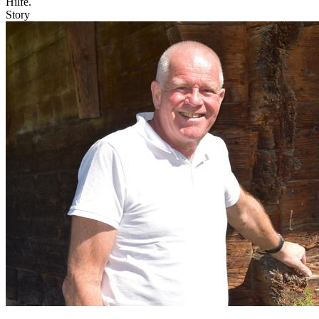
Hilfe.
Story