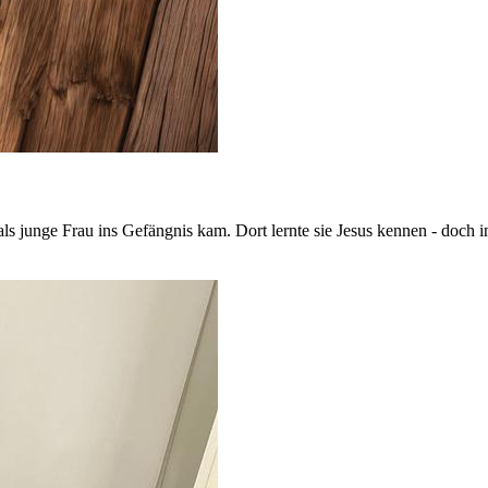
ls junge Frau ins Gefängnis kam. Dort lernte sie Jesus kennen - doch 