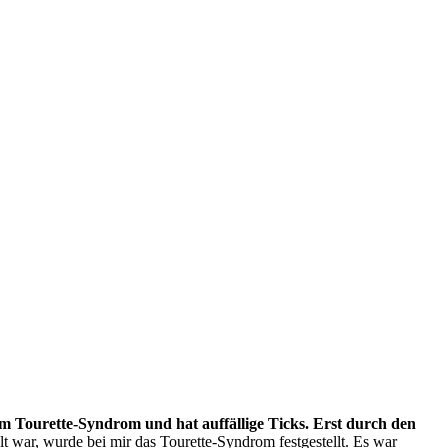
dem Tourette-Syndrom und hat auffällige Ticks. Erst durch den
alt war, wurde bei mir das Tourette-Syndrom festgestellt. Es war