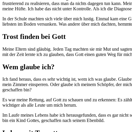
frustrierend zu realisieren, dass man da nichts dagegen tun kann. Me
meine Hüfte. Ich habe das nicht unter Kontrolle. Als ich die Diagnose
In der Schule machten sich viele über mich lustig. Einmal kam eine 
liebsten im Boden versunken. Was andere über mich dachten, hemmte u
Trost finden bei Gott
Meine Eltern sind gläubig. Jeden Tag machten sie mir Mut und sagten,
mit der Zeit lernte ich zu glauben, dass Gott einen guten Weg für mich
Wem glaube ich?
Ich fand heraus, dass es sehr wichtig ist, wem ich was glaube. Glau
mein Zimmer einsperren. Oder glaube ich meinem Schöpfer, der mich e
geschaffen bin?
Es war meine Rettung, auf Gott zu schauen und zu erkennen: Es zählt 
wichtiger als alle Leute um mich herum.
Im Laufe meines Lebens habe ich herausgefunden, dass es gar nicht so 
bin ein Kind Gottes, geschaffen nach seinem Ebenbild.