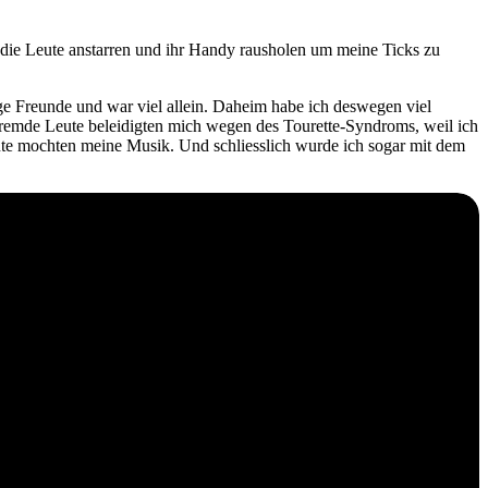
 die Leute anstarren und ihr Handy rausholen um meine Ticks zu
ge Freunde und war viel allein. Daheim habe ich deswegen viel
fremde Leute beleidigten mich wegen des Tourette-Syndroms, weil ich
Leute mochten meine Musik. Und schliesslich wurde ich sogar mit dem