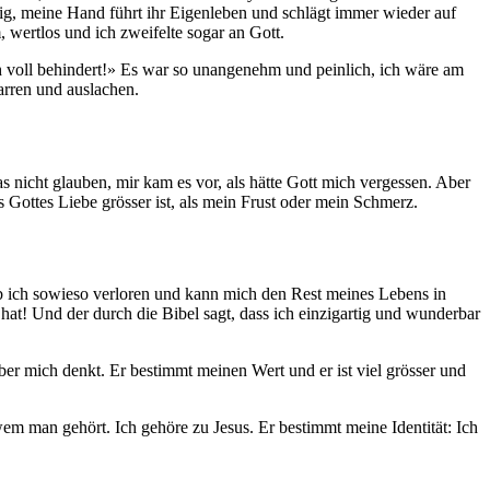
rtig, meine Hand führt ihr Eigenleben und schlägt immer wieder auf
, wertlos und ich zweifelte sogar an Gott.
ch voll behindert!» Es war so unangenehm und peinlich, ich wäre am
arren und auslachen.
 nicht glauben, mir kam es vor, als hätte Gott mich vergessen. Aber
ss Gottes Liebe grösser ist, als mein Frust oder mein Schmerz.
ab ich sowieso verloren und kann mich den Rest meines Lebens in
at! Und der durch die Bibel sagt, dass ich einzigartig und wunderbar
ber mich denkt. Er bestimmt meinen Wert und er ist viel grösser und
wem man gehört. Ich gehöre zu Jesus. Er bestimmt meine Identität: Ich