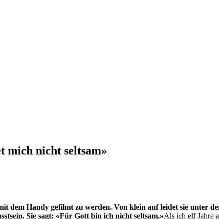
t mich nicht seltsam»
d mit dem Handy gefilmt zu werden. Von klein auf leidet sie unter 
sein. Sie sagt: «Für Gott bin ich nicht seltsam.»
Als ich elf Jahre 