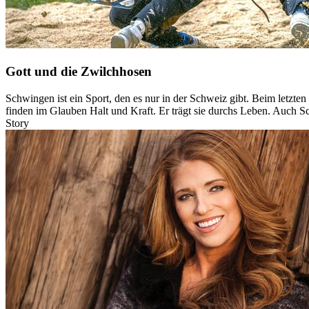
Gott und die Zwilchhosen
Schwingen ist ein Sport, den es nur in der Schweiz gibt. Beim letzt
finden im Glauben Halt und Kraft. Er trägt sie durchs Leben. Auch 
Story