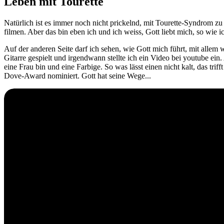
Leben mit Tourette
Natürlich ist es immer noch nicht prickelnd, mit Tourette-Syndrom z
filmen. Aber das bin eben ich und ich weiss, Gott liebt mich, so wie ic
Auf der anderen Seite darf ich sehen, wie Gott mich führt, mit alle
Gitarre gespielt und irgendwann stellte ich ein Video bei youtube 
eine Frau bin und eine Farbige. So was lässt einen nicht kalt, das t
Dove-Award nominiert. Gott hat seine Wege...