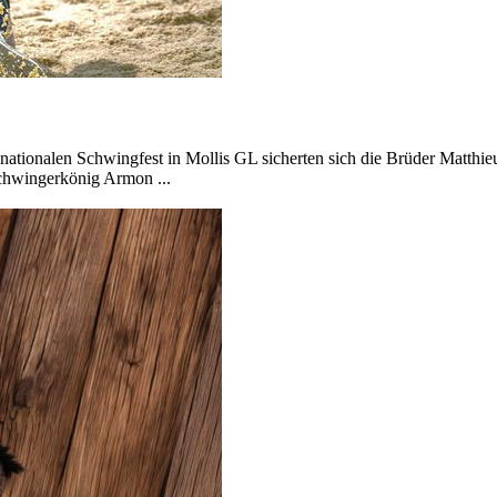
en nationalen Schwingfest in Mollis GL sicherten sich die Brüder Matth
Schwingerkönig Armon ...