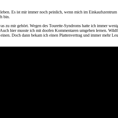
u leben. Es ist mir immer noch peinlich, wenn mich im Einkaufszentrum
h bin.
m was zu mir gehört. Wegen des Tourette-Syndroms hatte ich immer weni
ein. Auch hier musste ich mit doofen Kommentaren umgehen lernen. Wild
rifft einen. Doch dann bekam ich einen Plattenvertrag und immer mehr 