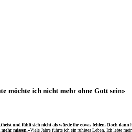
eute möchte ich nicht mehr ohne Gott sein»
theist und fühlt sich nicht als würde ihr etwas fehlen. Doch dann 
t mehr missen.»
Viele Jahre führte ich ein ruhiges Leben. Ich lebte mein