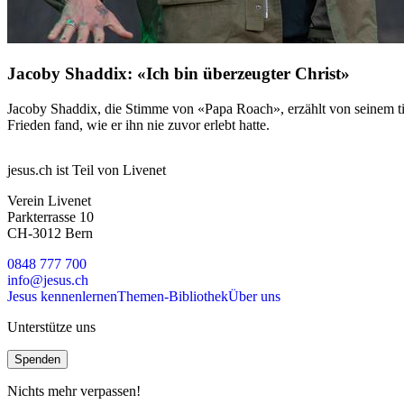
Jacoby Shaddix: «Ich bin überzeugter Christ»
Jacoby Shaddix, die Stimme von «Papa Roach», erzählt von seinem t
Frieden fand, wie er ihn nie zuvor erlebt hatte.
jesus.ch ist Teil von Livenet
Verein Livenet
Parkterrasse 10
CH-3012 Bern
0848 777 700
info@jesus.ch
Jesus kennenlernen
Themen-Bibliothek
Über uns
Unterstütze uns
Spenden
Nichts mehr verpassen!