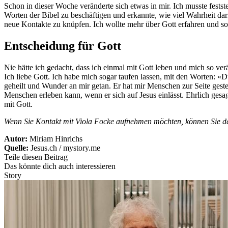
Schon in dieser Woche veränderte sich etwas in mir. Ich musste festste
Worten der Bibel zu beschäftigen und erkannte, wie viel Wahrheit dar
neue Kontakte zu knüpfen. Ich wollte mehr über Gott erfahren und s
Entscheidung für Gott
Nie hätte ich gedacht, dass ich einmal mit Gott leben und mich so v
Ich liebe Gott. Ich habe mich sogar taufen lassen, mit den Worten: «
geheilt und Wunder an mir getan. Er hat mir Menschen zur Seite gestel
Menschen erleben kann, wenn er sich auf Jesus einlässt. Ehrlich ge
mit Gott.
Wenn Sie Kontakt mit Viola Focke aufnehmen möchten, können Sie 
Autor:
Miriam Hinrichs
Quelle:
Jesus.ch / mystory.me
Teile diesen Beitrag
Das könnte dich auch interessieren
Story