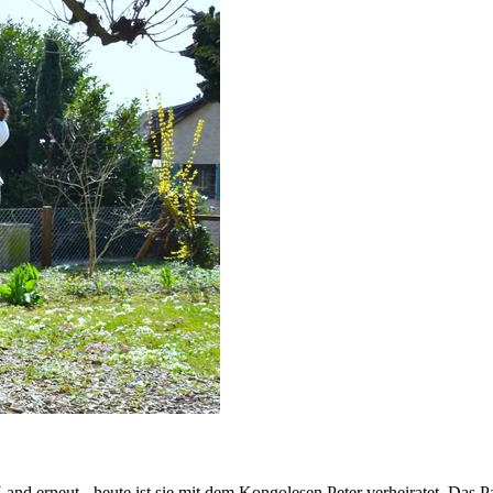
nd erneut - heute ist sie mit dem Kongolesen Peter verheiratet. Das P