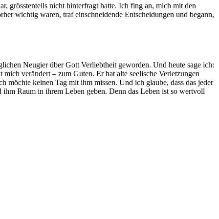
 grösstenteils nicht hinterfragt hatte. Ich fing an, mich mit den
vorher wichtig waren, traf einschneidende Entscheidungen und begann,
glichen Neugier über Gott Verliebtheit geworden. Und heute sage ich:
t mich verändert – zum Guten. Er hat alte seelische Verletzungen
 ich möchte keinen Tag mit ihm missen. Und ich glaube, dass das jeder
nd ihm Raum in ihrem Leben geben. Denn das Leben ist so wertvoll