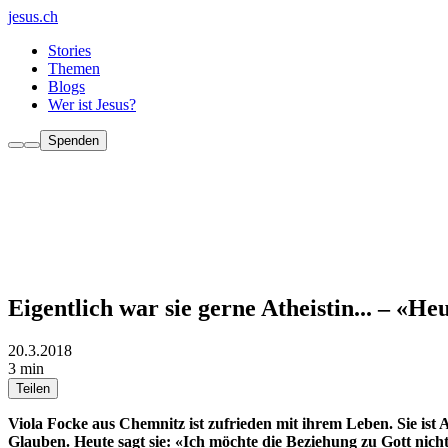
jesus.ch
Stories
Themen
Blogs
Wer ist Jesus?
Spenden
Eigentlich war sie gerne Atheistin... – «H
20.3.2018
3 min
Teilen
Viola Focke aus Chemnitz ist zufrieden mit ihrem Leben. Sie ist A
Glauben. Heute sagt sie: «Ich möchte die Beziehung zu Gott nich