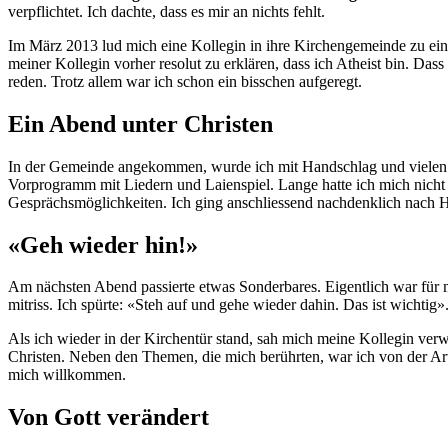
verpflichtet. Ich dachte, dass es mir an nichts fehlt.
Im März 2013 lud mich eine Kollegin in ihre Kirchengemeinde zu einer
meiner Kollegin vorher resolut zu erklären, dass ich Atheist bin. D
reden. Trotz allem war ich schon ein bisschen aufgeregt.
Ein Abend unter Christen
In der Gemeinde angekommen, wurde ich mit Handschlag und vielen g
Vorprogramm mit Liedern und Laienspiel. Lange hatte ich mich nicht s
Gesprächsmöglichkeiten. Ich ging anschliessend nachdenklich nach 
«Geh wieder hin!»
Am nächsten Abend passierte etwas Sonderbares. Eigentlich war für 
mitriss. Ich spürte: «Steh auf und gehe wieder dahin. Das ist wichtig»
Als ich wieder in der Kirchentür stand, sah mich meine Kollegin verwu
Christen. Neben den Themen, die mich berührten, war ich von der Ar
mich willkommen.
Von Gott verändert