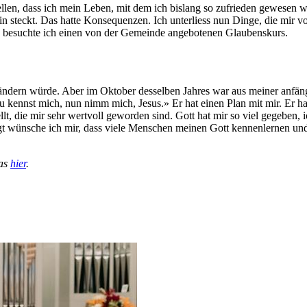
llen, dass ich mein Leben, mit dem ich bislang so zufrieden gewesen war,
in steckt. Das hatte Konsequenzen. Ich unterliess nun Dinge, die mir 
o besuchte ich einen von der Gemeinde angebotenen Glaubenskurs.
erändern würde. Aber im Oktober desselben Jahres war aus meiner anfän
Du kennst mich, nun nimm mich, Jesus.» Er hat einen Plan mit mir. Er ha
lt, die mir sehr wertvoll geworden sind. Gott hat mir so viel gegeben,
sagt wünsche ich mir, dass viele Menschen meinen Gott kennenlernen u
das
hier
.