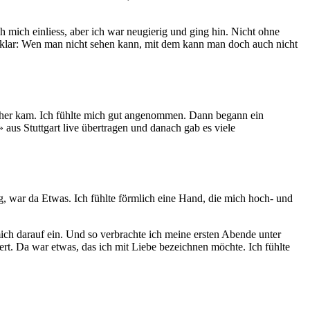
 mich einliess, aber ich war neugierig und ging hin. Nicht ohne
ls klar: Wen man nicht sehen kann, mit dem kann man doch auch nicht
h her kam. Ich fühlte mich gut angenommen. Dann begann ein
aus Stuttgart live übertragen und danach gab es viele
, war da Etwas. Ich fühlte förmlich eine Hand, die mich hoch- und
 mich darauf ein. Und so verbrachte ich meine ersten Abende unter
t. Da war etwas, das ich mit Liebe bezeichnen möchte. Ich fühlte