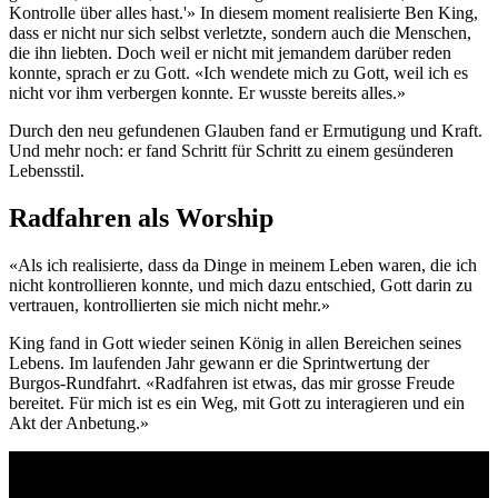
Kontrolle über alles hast.'» In diesem moment realisierte Ben King,
dass er nicht nur sich selbst verletzte, sondern auch die Menschen,
die ihn liebten. Doch weil er nicht mit jemandem darüber reden
konnte, sprach er zu Gott. «Ich wendete mich zu Gott, weil ich es
nicht vor ihm verbergen konnte. Er wusste bereits alles.»
Durch den neu gefundenen Glauben fand er Ermutigung und Kraft.
Und mehr noch: er fand Schritt für Schritt zu einem gesünderen
Lebensstil.
Radfahren als Worship
«Als ich realisierte, dass da Dinge in meinem Leben waren, die ich
nicht kontrollieren konnte, und mich dazu entschied, Gott darin zu
vertrauen, kontrollierten sie mich nicht mehr.»
King fand in Gott wieder seinen König in allen Bereichen seines
Lebens. Im laufenden Jahr gewann er die Sprintwertung der
Burgos-Rundfahrt. «Radfahren ist etwas, das mir grosse Freude
bereitet. Für mich ist es ein Weg, mit Gott zu interagieren und ein
Akt der Anbetung.»