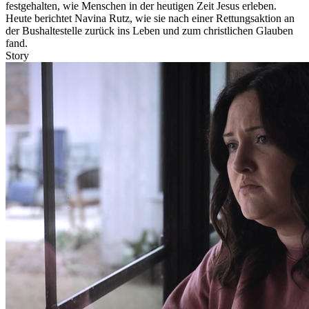
festgehalten, wie Menschen in der heutigen Zeit Jesus erleben.
Heute berichtet Navina Rutz, wie sie nach einer Rettungsaktion an
der Bushaltestelle zurück ins Leben und zum christlichen Glauben
fand.
Story