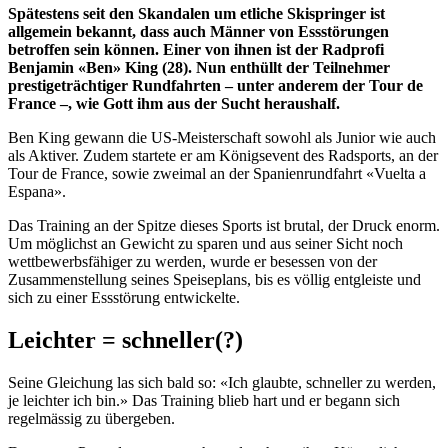
Spätestens seit den Skandalen um etliche Skispringer ist
allgemein bekannt, dass auch Männer von Essstörungen
betroffen sein können. Einer von ihnen ist der Radprofi
Benjamin «Ben» King (28). Nun enthüllt der Teilnehmer
prestigeträchtiger Rundfahrten – unter anderem der Tour de
France –, wie Gott ihm aus der Sucht heraushalf.
Ben King gewann die US-Meisterschaft sowohl als Junior wie auch
als Aktiver. Zudem startete er am Königsevent des Radsports, an der
Tour de France, sowie zweimal an der Spanienrundfahrt «Vuelta a
Espana».
Das Training an der Spitze dieses Sports ist brutal, der Druck enorm.
Um möglichst an Gewicht zu sparen und aus seiner Sicht noch
wettbewerbsfähiger zu werden, wurde er besessen von der
Zusammenstellung seines Speiseplans, bis es völlig entgleiste und
sich zu einer Essstörung entwickelte.
Leichter = schneller(?)
Seine Gleichung las sich bald so: «Ich glaubte, schneller zu werden,
je leichter ich bin.» Das Training blieb hart und er begann sich
regelmässig zu übergeben.