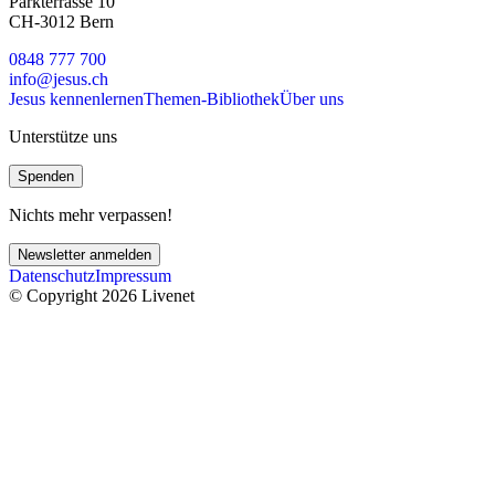
Parkterrasse 10
CH-3012 Bern
0848 777 700
info@jesus.ch
Jesus kennenlernen
Themen-Bibliothek
Über uns
Unterstütze uns
Spenden
Nichts mehr verpassen!
Newsletter anmelden
Datenschutz
Impressum
© Copyright 2026 Livenet