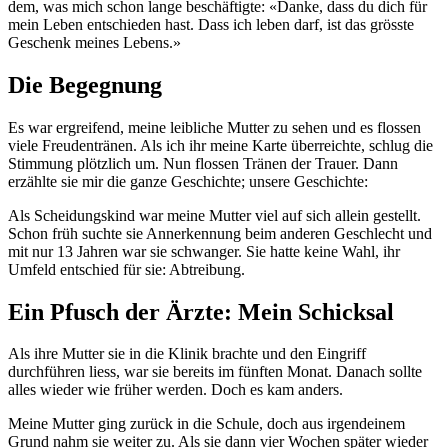
dem, was mich schon lange beschäftigte: «Danke, dass du dich für
mein Leben entschieden hast. Dass ich leben darf, ist das grösste
Geschenk meines Lebens.»
Die Begegnung
Es war ergreifend, meine leibliche Mutter zu sehen und es flossen
viele Freudentränen. Als ich ihr meine Karte überreichte, schlug die
Stimmung plötzlich um. Nun flossen Tränen der Trauer. Dann
erzählte sie mir die ganze Geschichte; unsere Geschichte:
Als Scheidungskind war meine Mutter viel auf sich allein gestellt.
Schon früh suchte sie Annerkennung beim anderen Geschlecht und
mit nur 13 Jahren war sie schwanger. Sie hatte keine Wahl, ihr
Umfeld entschied für sie: Abtreibung.
Ein Pfusch der Ärzte: Mein Schicksal
Als ihre Mutter sie in die Klinik brachte und den Eingriff
durchführen liess, war sie bereits im fünften Monat. Danach sollte
alles wieder wie früher werden. Doch es kam anders.
Meine Mutter ging zurück in die Schule, doch aus irgendeinem
Grund nahm sie weiter zu. Als sie dann vier Wochen später wieder