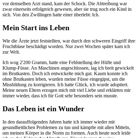
vor demselben Arzt stand, kam der Schock. Die Abtreibung war
zwar einerseits erfolgreich gewesen, aber sie trug noch ein Kind in
sich. Von den Zwillingen hatte einer überlebt: Ich.
Mein Start ins Leben
Wie die Ärzte jetzt feststellten, war durch den schweren Eingriff ihre
Fruchtblase beschädigt worden. Nur zwei Wochen später kam ich
zur Welt.
Ich wog 2'200 Gramm, hatte eine Fehlstellung der Hüfte und
Klump-Füsse. An Maschinen angeschlossen, lag ich breit gewickelt
im Brutkasten. Doch ich entwickelte mich gut. Kaum konnte ich
ohne Brutkasten leben, wurden meine Füsse eingegipst, um die
Missbildung zu korrigieren. Ich hatte Glück, ich wurde adoptiert.
Meine neuen Eltern erzogen mich mit viel Liebe und erklärten mir
immer wieder, dass ich für Gott sehr besonders sein musste.
Das Leben ist ein Wunder
In den darauffolgenden Jahren hatte ich immer wieder mit
gesundheitlichen Problemen zu tun und kämpfte mit allen Mitteln,
um meinen Körper in die Norm zu formen. Auch heute noch leide