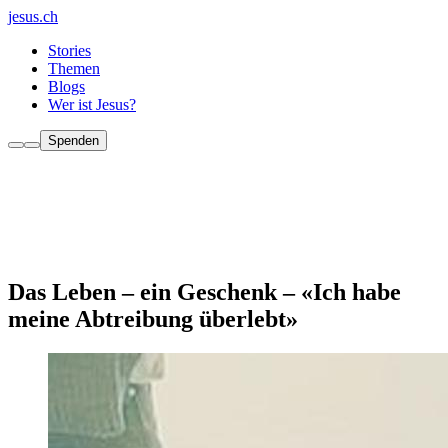
jesus.ch
Stories
Themen
Blogs
Wer ist Jesus?
Spenden
Das Leben – ein Geschenk – «Ich habe
meine Abtreibung überlebt»