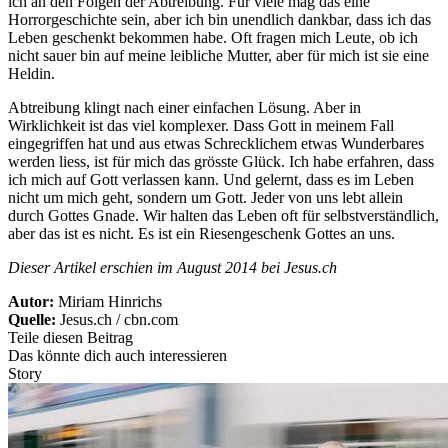
ich an den Folgen der Abtreibung. Für viele mag das eine
Horrorgeschichte sein, aber ich bin unendlich dankbar, dass ich das
Leben geschenkt bekommen habe. Oft fragen mich Leute, ob ich
nicht sauer bin auf meine leibliche Mutter, aber für mich ist sie eine
Heldin.
Abtreibung klingt nach einer einfachen Lösung. Aber in
Wirklichkeit ist das viel komplexer. Dass Gott in meinem Fall
eingegriffen hat und aus etwas Schrecklichem etwas Wunderbares
werden liess, ist für mich das grösste Glück. Ich habe erfahren, dass
ich mich auf Gott verlassen kann. Und gelernt, dass es im Leben
nicht um mich geht, sondern um Gott. Jeder von uns lebt allein
durch Gottes Gnade. Wir halten das Leben oft für selbstverständlich,
aber das ist es nicht. Es ist ein Riesengeschenk Gottes an uns.
Dieser Artikel erschien im August 2014 bei Jesus.ch
Autor:
Miriam Hinrichs
Quelle:
Jesus.ch / cbn.com
Teile diesen Beitrag
Das könnte dich auch interessieren
Story