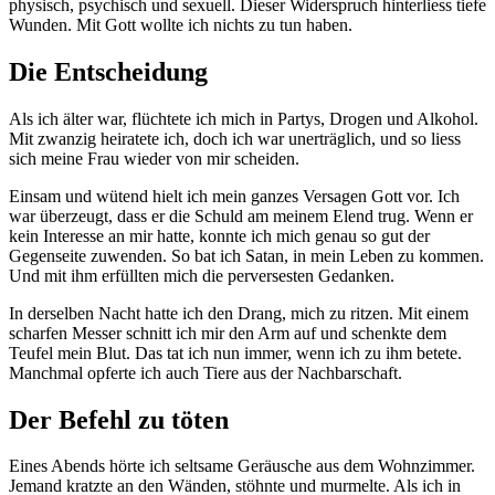
physisch, psychisch und sexuell. Dieser Widerspruch hinterliess tiefe
Wunden. Mit Gott wollte ich nichts zu tun haben.
Die Entscheidung
Als ich älter war, flüchtete ich mich in Partys, Drogen und Alkohol.
Mit zwanzig heiratete ich, doch ich war unerträglich, und so liess
sich meine Frau wieder von mir scheiden.
Einsam und wütend hielt ich mein ganzes Versagen Gott vor. Ich
war überzeugt, dass er die Schuld am meinem Elend trug. Wenn er
kein Interesse an mir hatte, konnte ich mich genau so gut der
Gegenseite zuwenden. So bat ich Satan, in mein Leben zu kommen.
Und mit ihm erfüllten mich die perversesten Gedanken.
In derselben Nacht hatte ich den Drang, mich zu ritzen. Mit einem
scharfen Messer schnitt ich mir den Arm auf und schenkte dem
Teufel mein Blut. Das tat ich nun immer, wenn ich zu ihm betete.
Manchmal opferte ich auch Tiere aus der Nachbarschaft.
Der Befehl zu töten
Eines Abends hörte ich seltsame Geräusche aus dem Wohnzimmer.
Jemand kratzte an den Wänden, stöhnte und murmelte. Als ich in