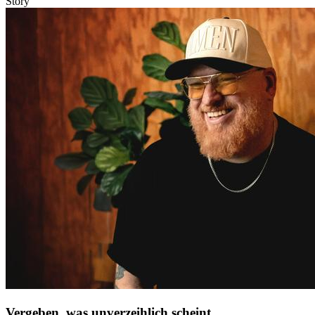
Story
Vergeben, was unverzeihlich scheint