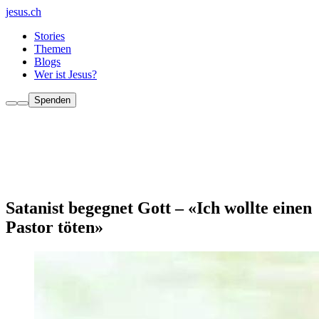
jesus.ch
Stories
Themen
Blogs
Wer ist Jesus?
Spenden
Satanist begegnet Gott – «Ich wollte einen
Pastor töten»