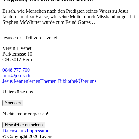
Er sah, wie Menschen nach den Predigten seines Vaters zu Jesus
fanden – und zu Hause, wie seine Mutter durch Misshandlungen litt.
Stephen McWhirter wurde zum Feind Gottes …
jesus.ch ist Teil von Livenet
Verein Livenet
Parkterrasse 10
CH-3012 Bern
0848 777 700
info@jesus.ch
Jesus kennenlernen
Themen-Bibliothek
Über uns
Unterstütze uns
Spenden
Nichts mehr verpassen!
Newsletter anmelden
Datenschutz
Impressum
© Copyright 2026 Livenet