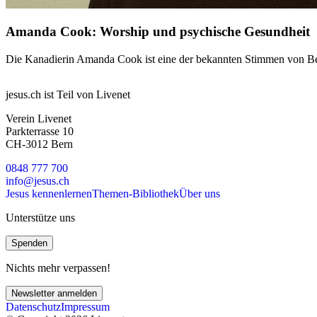
Amanda Cook: Worship und psychische Gesundheit
Die Kanadierin Amanda Cook ist eine der bekannten Stimmen von Bethel
jesus.ch ist Teil von Livenet
Verein Livenet
Parkterrasse 10
CH-3012 Bern
0848 777 700
info@jesus.ch
Jesus kennenlernen
Themen-Bibliothek
Über uns
Unterstütze uns
Spenden
Nichts mehr verpassen!
Newsletter anmelden
Datenschutz
Impressum