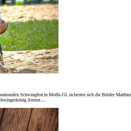
en nationalen Schwingfest in Mollis GL sicherten sich die Brüder Matth
Schwingerkönig Armon ...