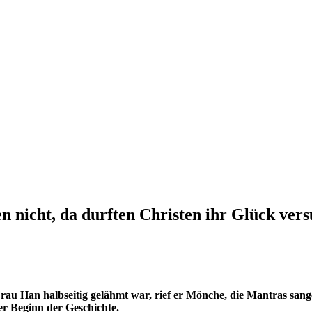
n nicht, da durften Christen ihr Glück ver
u Han halbseitig gelähmt war, rief er Mönche, die Mantras sangen
der Beginn der Geschichte.