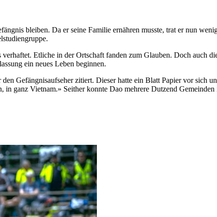
ngnis bleiben. Da er seine Familie ernähren musste, trat er nun wenig
elstudiengruppe.
erhaftet. Etliche in der Ortschaft fanden zum Glauben. Doch auch die
tlassung ein neues Leben beginnen.
en Gefängnisaufseher zitiert. Dieser hatte ein Blatt Papier vor sich und
in, in ganz Vietnam.» Seither konnte Dao mehrere Dutzend Gemeinden