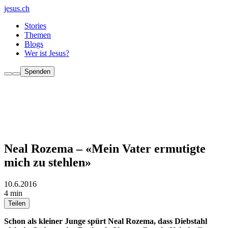
jesus.ch
Stories
Themen
Blogs
Wer ist Jesus?
Spenden
Neal Rozema – «Mein Vater ermutigte
mich zu stehlen»
10.6.2016
4 min
Teilen
Schon als kleiner Junge spürt Neal Rozema, dass Diebstahl