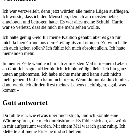
Ich war verzweifelt, denn jetzt würden alle meine Lügen auffliegen.
Ich wusste, dass ich den Menschen, den ich am meisten liebte,
angelogen und betrogen hatte. Es war alles meine Schuld. Carrie
war so verletzt, dass sie mich nie mehr sehen wollte.
Ich hätte genug Geld für meine Kaution gehabt, aber es gab für
mich keinen Grund aus dem Gefängnis zu kommen. Zu wem hätte
ich auch gehen sollen? Ich fühlte ich mich absolut allein. Ich hatte
niemanden mehr.
In meiner Zelle wandte ich mich zum ersten Mal in meinem Leben
an Gott. Ich sagte: «Hier bin ich, ich bin völlig allein. Ich bin ganz
unten angekommen. Ich habe nichts mehr und kann auch nichts
mehr geben. Und ich kann nicht mehr. Wenn du mir da durch hilfst,
dann werde ich dir den Rest meines Lebens nachfolgen, egal, was
kommt.»
Gott antwortet
Da fühlte ich, wie etwas über mich strich, und ich konnte eine
Wärme spüren, die mich durchströmte. Es fühlte sich an, als würde
in mir aufgeräumt werden. Mit einem Mal war ich ganz ruhig. Ich
kletterte auf meine Pritsche und schlief ein.