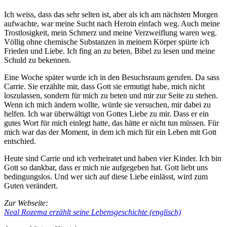
Ich weiss, dass das sehr selten ist, aber als ich am nächsten Morgen
aufwachte, war meine Sucht nach Heroin einfach weg. Auch meine
Trostlosigkeit, mein Schmerz und meine Verzweiflung waren weg.
Völlig ohne chemische Substanzen in meinem Körper spürte ich
Frieden und Liebe. Ich fing an zu beten, Bibel zu lesen und meine
Schuld zu bekennen.
Eine Woche später wurde ich in den Besuchsraum gerufen. Da sass
Carrie. Sie erzählte mir, dass Gott sie ermutigt habe, mich nicht
loszulassen, sondern für mich zu beten und mir zur Seite zu stehen.
Wenn ich mich ändern wollte, würde sie versuchen, mir dabei zu
helfen. Ich war überwältigt von Gottes Liebe zu mir. Dass er ein
gutes Wort für mich einlegt hatte, das hätte er nicht tun müssen. Für
mich war das der Moment, in dem ich mich für ein Leben mit Gott
entschied.
Heute sind Carrie und ich verheiratet und haben vier Kinder. Ich bin
Gott so dankbar, dass er mich nie aufgegeben hat. Gott liebt uns
bedingungslos. Und wer sich auf diese Liebe einlässt, wird zum
Guten verändert.
Zur Webseite:
Neal Rozema erzählt seine Lebensgeschichte (englisch)