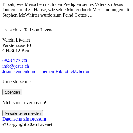
Er sah, wie Menschen nach den Predigten seines Vaters zu Jesus
fanden – und zu Hause, wie seine Mutter durch Misshandlungen litt.
Stephen McWhirter wurde zum Feind Gottes …
jesus.ch ist Teil von Livenet
Verein Livenet
Parkterrasse 10
CH-3012 Bern
0848 777 700
info@jesus.ch
Jesus kennenlernen
Themen-Bibliothek
Über uns
Unterstütze uns
Spenden
Nichts mehr verpassen!
Newsletter anmelden
Datenschutz
Impressum
© Copyright 2026 Livenet