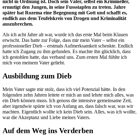
nicht in Ordnung ist. Doch sein Vater, selbst ein Krimineller,
ermutigt den Jungen, in seine Fussstapfen zu treten. Jahre
später hat Rozema eine Begegnung mit Gott und schafft es,
endlich aus dem Teufelskreis von Drogen und Kriminalität
auszubrechen.
Als ich acht Jahre alt war, wurde ich das erste Mal beim Klauen
erwischt. Das hatte zur Folge, dass mir mein Vater – selbst ein
professioneller Dieb – erstmals Aufmerksamkeit schenkte. Endlich
hatte ich Zugang zu ihm gefunden. Es machte ihn glücklich, dass
ich gestohlen hatte, das verband uns. Zum ersten Mal fühlte ich
mich von meinem Vater geliebt.
Ausbildung zum Dieb
Mein Vater sagte mir stolz, dass ich viel Potenzial hätte. In den
folgenden zehn Jahren leitete er mich an und lehrte mich alles, was
ein Dieb können muss. Ich genoss die intensive gemeinsame Zeit,
aber irgendwie spürte ich von Anfang an, dass falsch war, was wir
machten. Eigentlich wollte ich kein Dieb sein. Alles, was ich wollte,
war die Akzeptanz und Liebe meines Vaters.
Auf dem Weg ins Verderben